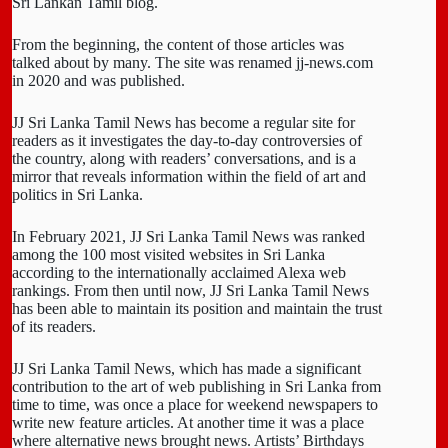
Sri Lankan Tamil blog.
From the beginning, the content of those articles was
talked about by many. The site was renamed jj-news.com
in 2020 and was published.
JJ Sri Lanka Tamil News has become a regular site for
readers as it investigates the day-to-day controversies of
the country, along with readers’ conversations, and is a
mirror that reveals information within the field of art and
politics in Sri Lanka.
In February 2021, JJ Sri Lanka Tamil News was ranked
among the 100 most visited websites in Sri Lanka
according to the internationally acclaimed Alexa web
rankings. From then until now, JJ Sri Lanka Tamil News
has been able to maintain its position and maintain the trust
of its readers.
JJ Sri Lanka Tamil News, which has made a significant
contribution to the art of web publishing in Sri Lanka from
time to time, was once a place for weekend newspapers to
write new feature articles. At another time it was a place
where alternative news brought news. Artists’ Birthdays