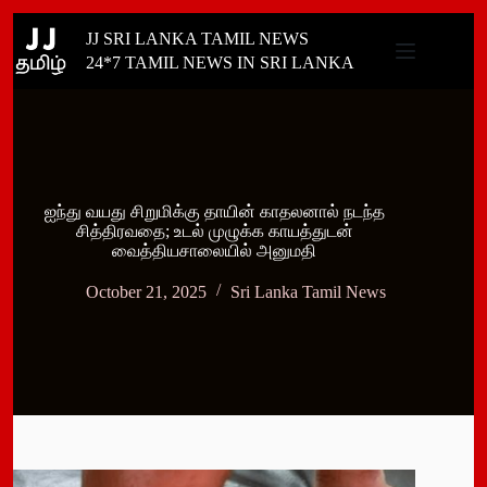
Skip
JJ SRI LANKA TAMIL NEWS
to
content
24*7 TAMIL NEWS IN SRI LANKA
ஐந்து வயது சிறுமிக்கு தாயின் காதலனால் நடந்த
சித்திரவதை; உடல் முழுக்க காயத்துடன்
வைத்தியசாலையில் அனுமதி
October 21, 2025
Sri Lanka Tamil News