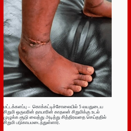
மட்டக்களப்பு – கொக்கட்டிச்சோலையில் 5 வயதுடைய
சிறுமி ஒருவரின் தாயாரின் காதலன் சிறுமிக்கு உடல்
முழுக்க சூடு வைத்து அடித்து சித்திரவதை செய்ததில்
சிறுமி படுகாயமடைந்துள்ளார்.