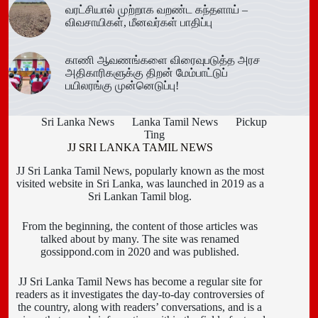
வரட்சியால் முற்றாக வறண்ட கந்தளாய் –
விவசாயிகள், மீனவர்கள் பாதிப்பு
காணி ஆவணங்களை விரைவுபடுத்த அரச
அதிகாரிகளுக்கு திறன் மேம்பாட்டுப்
பயிலரங்கு முன்னெடுப்பு!
Sri Lanka News
Lanka Tamil News
Pickup
Ting
JJ SRI LANKA TAMIL NEWS
JJ Sri Lanka Tamil News, popularly known as the most
visited website in Sri Lanka, was launched in 2019 as a
Sri Lankan Tamil blog.
From the beginning, the content of those articles was
talked about by many. The site was renamed
gossippond.com in 2020 and was published.
JJ Sri Lanka Tamil News has become a regular site for
readers as it investigates the day-to-day controversies of
the country, along with readers’ conversations, and is a