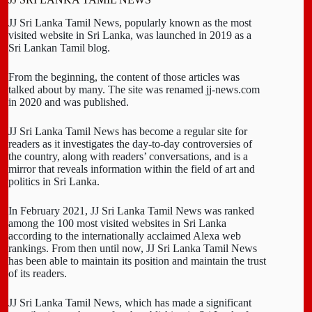
JJ Sri Lanka Tamil News, popularly known as the most
visited website in Sri Lanka, was launched in 2019 as a
Sri Lankan Tamil blog.
From the beginning, the content of those articles was
talked about by many. The site was renamed jj-news.com
in 2020 and was published.
JJ Sri Lanka Tamil News has become a regular site for
readers as it investigates the day-to-day controversies of
the country, along with readers’ conversations, and is a
mirror that reveals information within the field of art and
politics in Sri Lanka.
In February 2021, JJ Sri Lanka Tamil News was ranked
among the 100 most visited websites in Sri Lanka
according to the internationally acclaimed Alexa web
rankings. From then until now, JJ Sri Lanka Tamil News
has been able to maintain its position and maintain the trust
of its readers.
JJ Sri Lanka Tamil News, which has made a significant