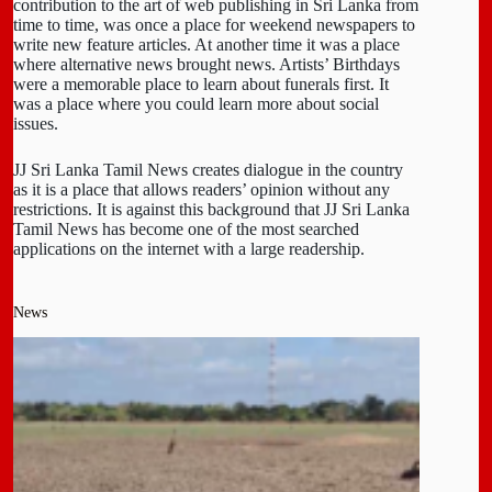
contribution to the art of web publishing in Sri Lanka from
time to time, was once a place for weekend newspapers to
write new feature articles. At another time it was a place
where alternative news brought news. Artists’ Birthdays
were a memorable place to learn about funerals first. It
was a place where you could learn more about social
issues.
JJ Sri Lanka Tamil News creates dialogue in the country
as it is a place that allows readers’ opinion without any
restrictions. It is against this background that JJ Sri Lanka
Tamil News has become one of the most searched
applications on the internet with a large readership.
News