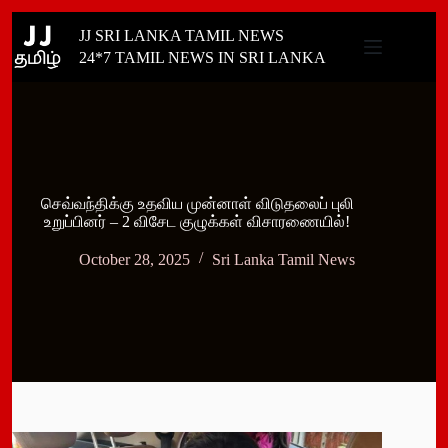
Skip
JJ SRI LANKA TAMIL NEWS
to
content
24*7 TAMIL NEWS IN SRI LANKA
செவ்வந்திக்கு உதவிய முன்னாள் விடுதலைப் புலி
உறுப்பினர் – 2 விசேட குழுக்கள் விசாரணையில்!
October 28, 2025
Sri Lanka Tamil News