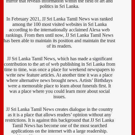
mirror that reveals information within the field of art and
politics in Sri Lanka.
In February 2021, JJ Sri Lanka Tamil News was ranked
among the 100 most visited websites in Sri Lanka
according to the internationally acclaimed Alexa web
rankings. From then until now, JJ Sri Lanka Tamil News
has been able to maintain its position and maintain the trust
of its readers.
JJ Sri Lanka Tamil News, which has made a significant
contribution to the art of web publishing in Sri Lanka from
time to time, was once a place for weekend newspapers to
write new feature articles. At another time it was a place
where alternative news brought news. Artists’ Birthdays
were a memorable place to learn about funerals first. It
was a place where you could learn more about social
issues.
JJ Sri Lanka Tamil News creates dialogue in the country
as it is a place that allows readers’ opinion without any
restrictions. It is against this background that JJ Sri Lanka
Tamil News has become one of the most searched
applications on the internet with a large readership.