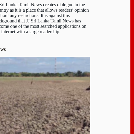
 Sri Lanka Tamil News creates dialogue in the
ntry as it is a place that allows readers’ opinion
hout any restrictions. It is against this
ckground that JJ Sri Lanka Tamil News has
come one of the most searched applications on
 internet with a large readership.
ews