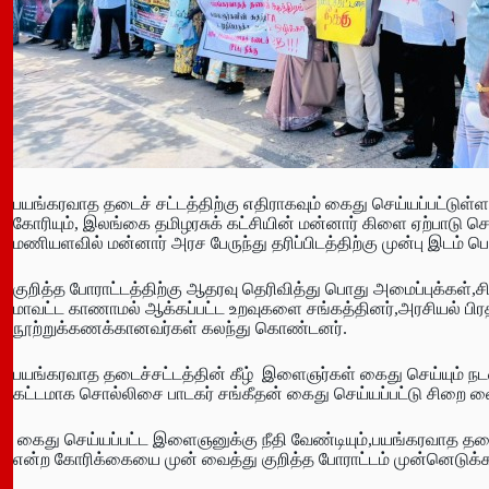
பயங்கரவாத தடைச் சட்டத்திற்கு எதிராகவும் கைது செய்யப்பட்டு
கோரியும், இலங்கை தமிழரசுக் கட்சியின் மன்னார் கிளை ஏற்பாடு 
மணியளவில் மன்னார் அரச பேருந்து தரிப்பிடத்திற்கு முன்பு இடம் பெ
குறித்த போராட்டத்திற்கு ஆதரவு தெரிவித்து பொது அமைப்புக்கள்,ச
மாவட்ட காணாமல் ஆக்கப்பட்ட உறவுகளை சங்கத்தினர்,அரசியல் பி
நூற்றுக்கணக்கானவர்கள் கலந்து கொண்டனர்.
பயங்கரவாத தடைச்சட்டத்தின் கீழ் இளைஞர்கள் கைது செய்யும் நட
கட்டமாக சொல்லிசை பாடகர் சங்கீதன் கைது செய்யப்பட்டு சிறை வைக
கைது செய்யப்பட்ட இளைஞனுக்கு நீதி வேண்டியும்,பயங்கரவாத தடை
என்ற கோரிக்கையை முன் வைத்து குறித்த போராட்டம் முன்னெடுக்கப