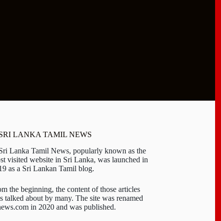
 SRI LANKA TAMIL NEWS
 Sri Lanka Tamil News, popularly known as the
st visited website in Sri Lanka, was launched in
19 as a Sri Lankan Tamil blog.
om the beginning, the content of those articles
s talked about by many. The site was renamed
-news.com in 2020 and was published.