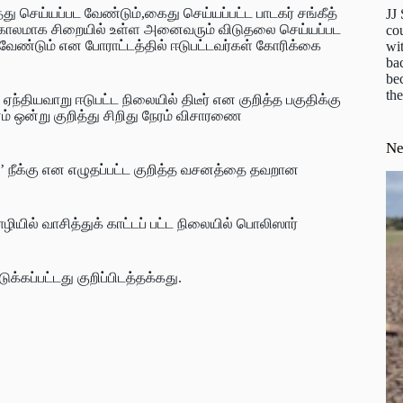
்து செய்யப்பட வேண்டும்,கைது செய்யப்பட்ட பாடகர் சங்கீத்
JJ
ண்ட காலமாக சிறையில் உள்ள அனைவரும் விடுதலை செய்யப்பட
cou
ண்டும் என போராட்டத்தில் ஈடுபட்டவர்கள் கோரிக்கை
wit
ba
be
the
தியவாறு ஈடுபட்ட நிலையில் திடீர் என குறித்த பகுதிக்கு
 ஒன்று குறித்து சிறிது நேரம் விசாரணை
N
’ நீக்கு என எழுதப்பட்ட குறித்த வசனத்தை தவறான
ியில் வாசித்துக் காட்டப் பட்ட நிலையில் பொலிஸார்
கப்பட்டது குறிப்பிடத்தக்கது.