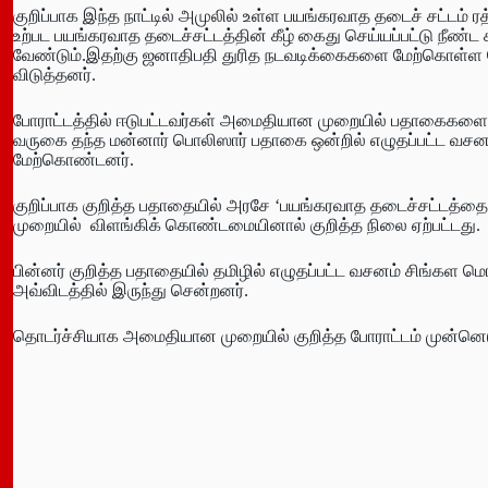
குறிப்பாக இந்த நாட்டில் அமுலில் உள்ள பயங்கரவாத தடைச் சட்டம் ரத
உற்பட பயங்கரவாத தடைச்சட்டத்தின் கீழ் கைது செய்யப்பட்டு நீ
வேண்டும்.இதற்கு ஜனாதிபதி துரித நடவடிக்கைகளை மேற்கொள்ள வே
விடுத்தனர்.
போராட்டத்தில் ஈடுபட்டவர்கள் அமைதியான முறையில் பதாகைகளை ஏந்
வருகை தந்த மன்னார் பொலிஸார் பதாகை ஒன்றில் எழுதப்பட்ட வசனம்
மேற்கொண்டனர்.
குறிப்பாக குறித்த பதாதையில் அரசே ‘பயங்கரவாத தடைச்சட்டத்தை
முறையில் விளங்கிக் கொண்டமையினால் குறித்த நிலை ஏற்பட்டது.
பின்னர் குறித்த பதாதையில் தமிழில் எழுதப்பட்ட வசனம் சிங்கள மொழ
அவ்விடத்தில் இருந்து சென்றனர்.
தொடர்ச்சியாக அமைதியான முறையில் குறித்த போராட்டம் முன்னெடுக்