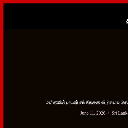
Skip
to
content
மன்னாரில் பாடகர் சங்கீதனை விடுதலை செய்ய
June 11, 2026
Sri Lank