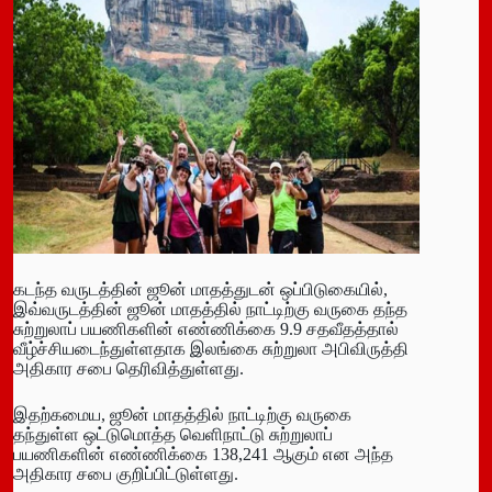
கடந்த வருடத்தின் ஜூன் மாதத்துடன் ஒப்பிடுகையில்,
இவ்வருடத்தின் ஜூன் மாதத்தில் நாட்டிற்கு வருகை தந்த
சுற்றுலாப் பயணிகளின் எண்ணிக்கை 9.9 சதவீதத்தால்
வீழ்ச்சியடைந்துள்ளதாக இலங்கை சுற்றுலா அபிவிருத்தி
அதிகார சபை தெரிவித்துள்ளது.
இதற்கமைய, ஜூன் மாதத்தில் நாட்டிற்கு வருகை
தந்துள்ள ஒட்டுமொத்த வெளிநாட்டு சுற்றுலாப்
பயணிகளின் எண்ணிக்கை 138,241 ஆகும் என அந்த
அதிகார சபை குறிப்பிட்டுள்ளது.