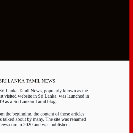
 SRI LANKA TAMIL NEWS
 Sri Lanka Tamil News, popularly known as the
st visited website in Sri Lanka, was launched in
19 as a Sri Lankan Tamil blog.
om the beginning, the content of those articles
s talked about by many. The site was renamed
-news.com in 2020 and was published.