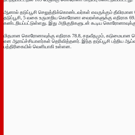
ஆனால் தடுப்பூசி செலுத்திக்கொண்டவர்கள் எவருக்கும் தீவிரம
தடுப்பூசி, 5 வகை உருமாறிய கொரோனா வைரஸ்களுக்கு எதிராக 69.
கண்டறியப்பட்டுள்ளது. இது அறிகுறிகளுடன் கூடிய கொரோனாவுக்க
மிதமான கொரோனாவுக்கு எதிராக 78.8, சதவீதமும், கடுமையான க
என ஆராய்ச்சியாளர்கள் தெரிவித்தனர். இந்த தடுப்பூசி பற்றிய ஆய்வ
பத்திரிகையில் வெளியாகி உள்ளன.