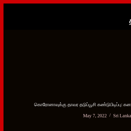
Skip
to
content
கொரோனாவுக்கு தாவர தடுப்பூசி கண்டுபிடிப்பு: க
May 7, 2022
Sri Lank