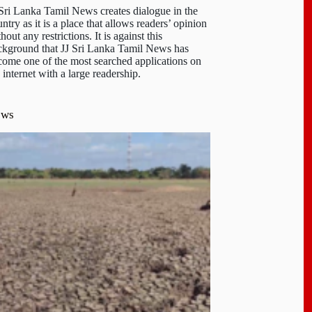
 Sri Lanka Tamil News creates dialogue in the
ntry as it is a place that allows readers’ opinion
hout any restrictions. It is against this
ckground that JJ Sri Lanka Tamil News has
come one of the most searched applications on
 internet with a large readership.
ews