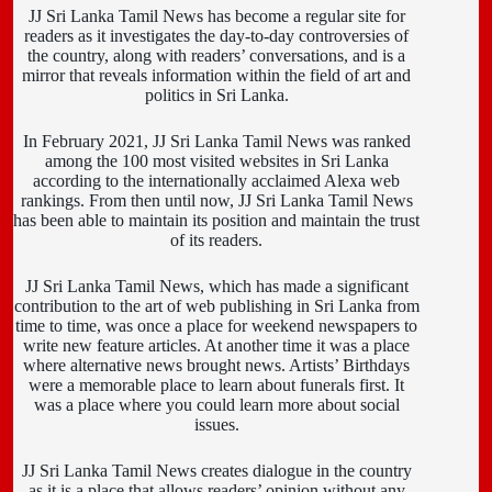
JJ Sri Lanka Tamil News has become a regular site for
readers as it investigates the day-to-day controversies of
the country, along with readers’ conversations, and is a
mirror that reveals information within the field of art and
politics in Sri Lanka.
In February 2021, JJ Sri Lanka Tamil News was ranked
among the 100 most visited websites in Sri Lanka
according to the internationally acclaimed Alexa web
rankings. From then until now, JJ Sri Lanka Tamil News
has been able to maintain its position and maintain the trust
of its readers.
JJ Sri Lanka Tamil News, which has made a significant
contribution to the art of web publishing in Sri Lanka from
time to time, was once a place for weekend newspapers to
write new feature articles. At another time it was a place
where alternative news brought news. Artists’ Birthdays
were a memorable place to learn about funerals first. It
was a place where you could learn more about social
issues.
JJ Sri Lanka Tamil News creates dialogue in the country
as it is a place that allows readers’ opinion without any