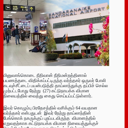
மினுவாங்கொடை நீதிவான் நீதிமன்றத்தினால்
பயணத்தடை விதிக்கப்பட்டிருந்த வர்த்தகர் ஒருவர் போலி
கடவுச்சீட்டைப் பயன்படுத்தி தாய்லாந்துக்கு தப்பிச் செல்ல
முற்பட்டபோது நேற்று (27) கட்டுநாயக்க விமான
நிலையத்தில் வைத்து கைது செய்யப்பட்டுள்ளார்.
இவர் கொழும்பு பிரதேசத்தில் வசிக்கும் 64 வயதான
வர்த்தகர் என்பதுடன் இவர் நேற்று தாய்லாந்தின்
பேங்கொக் நகருக்குப் புறப்படவிருந்த விமானத்தில்
ஏறுவதற்காக கட்டுநாயக்க விமான நிலையத்துக்குச்