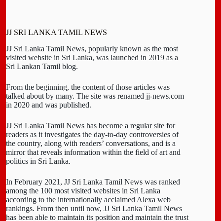
JJ SRI LANKA TAMIL NEWS
JJ Sri Lanka Tamil News, popularly known as the most
visited website in Sri Lanka, was launched in 2019 as a
Sri Lankan Tamil blog.
From the beginning, the content of those articles was
talked about by many. The site was renamed jj-news.com
in 2020 and was published.
JJ Sri Lanka Tamil News has become a regular site for
readers as it investigates the day-to-day controversies of
the country, along with readers’ conversations, and is a
mirror that reveals information within the field of art and
politics in Sri Lanka.
In February 2021, JJ Sri Lanka Tamil News was ranked
among the 100 most visited websites in Sri Lanka
according to the internationally acclaimed Alexa web
rankings. From then until now, JJ Sri Lanka Tamil News
has been able to maintain its position and maintain the trust