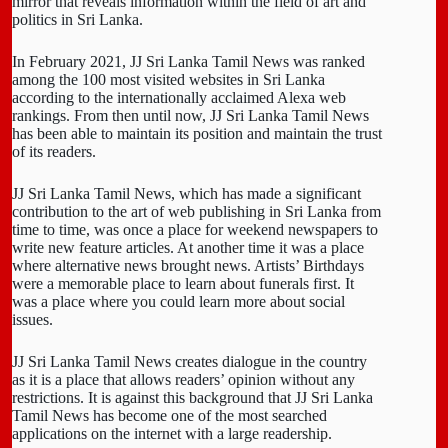
mirror that reveals information within the field of art and
politics in Sri Lanka.
In February 2021, JJ Sri Lanka Tamil News was ranked
among the 100 most visited websites in Sri Lanka
according to the internationally acclaimed Alexa web
rankings. From then until now, JJ Sri Lanka Tamil News
has been able to maintain its position and maintain the trust
of its readers.
JJ Sri Lanka Tamil News, which has made a significant
contribution to the art of web publishing in Sri Lanka from
time to time, was once a place for weekend newspapers to
write new feature articles. At another time it was a place
where alternative news brought news. Artists’ Birthdays
were a memorable place to learn about funerals first. It
was a place where you could learn more about social
issues.
JJ Sri Lanka Tamil News creates dialogue in the country
as it is a place that allows readers’ opinion without any
restrictions. It is against this background that JJ Sri Lanka
Tamil News has become one of the most searched
applications on the internet with a large readership.