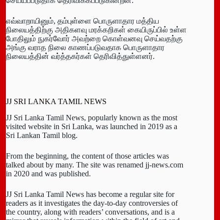
செய்யப்படுதாக தெரிவிக்கப்படுகின்றன.
எவ்வாறாயினும், தம்புள்ளை பொருளாதார மத்திய
நிலையத்திற்கு அதிகளவு மரக்கறிகள் கையிருப்பில் உள்ள
போதிலும் நுகர்வோர் அவற்றை கொள்வனவு செய்வதற்கு
அங்கு வராத நிலை காணப்படுவதாக பொருளாதார
நிலையத்தின் வர்த்தகர்கள் தெரிவித்துள்ளனர்.
JJ SRI LANKA TAMIL NEWS
JJ Sri Lanka Tamil News, popularly known as the most
visited website in Sri Lanka, was launched in 2019 as a
Sri Lankan Tamil blog.
From the beginning, the content of those articles was
talked about by many. The site was renamed jj-news.com
in 2020 and was published.
JJ Sri Lanka Tamil News has become a regular site for
readers as it investigates the day-to-day controversies of
the country, along with readers’ conversations, and is a