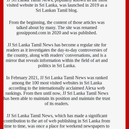
visited website in Sri Lanka, was launched in 2019 as a
Sri Lankan Tamil blog.
From the beginning, the content of those articles was
talked about by many. The site was renamed
gossippond.com in 2020 and was published.
JJ Sri Lanka Tamil News has become a regular site for
readers as it investigates the day-to-day controversies of
the country, along with readers’ conversations, and is a
mirror that reveals information within the field of art and
politics in Sri Lanka.
In February 2021, JJ Sri Lanka Tamil News was ranked
among the 100 most visited websites in Sri Lanka
according to the internationally acclaimed Alexa web
rankings. From then until now, JJ Sri Lanka Tamil News
has been able to maintain its position and maintain the trust
of its readers.
JJ Sri Lanka Tamil News, which has made a significant
contribution to the art of web publishing in Sri Lanka from
time to time, was once a place for weekend newspapers to