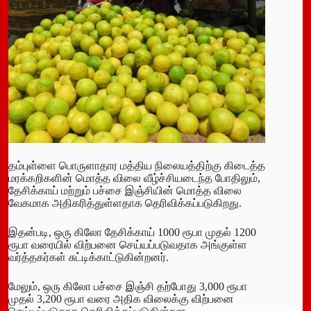
தம்புள்ளை பொருளாதார மத்திய நிலையத்திற்கு கிடைத்த
மரக்கறிகளின் மொத்த விலை வீழ்ச்சியடைந்த போதிலும்,
தேசிக்காய் மற்றும் பச்சை இஞ்சியின் மொத்த விலை
வேகமாக அதிகரித்துள்ளதாக தெரிவிக்கப்படுகிறது.
இதன்படி, ஒரு கிலோ தேசிக்காய் 1000 ரூபா முதல் 1200
ரூபா வரையில் விற்பனை செய்யப்படுவதாக அங்குள்ள
வர்த்தகர்கள் சுட்டிக்காட்டுகின்றனர்.
மேலும், ஒரு கிலோ பச்சை இஞ்சி தற்போது 3,000 ரூபா
முதல் 3,200 ரூபா வரை அதிக விலைக்கு விற்பனை