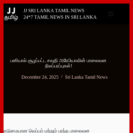
Skip
JJ SRI LANKA TAMIL NEWS
to
content
24*7 TAMIL NEWS IN SRI LANKA
பனியால் சூழப்பட்ட சவுதி அரேபியாவின் பாலைவன
நிலப்பரப்புகள்!
December 24, 2025
Sri Lanka Tamil News
கடுமையான வெப்பம் மற்றும் பரந்த பாலைவன