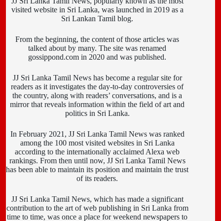
JJ Sri Lanka Tamil News, popularly known as the most
visited website in Sri Lanka, was launched in 2019 as a
Sri Lankan Tamil blog.
From the beginning, the content of those articles was
talked about by many. The site was renamed
gossippond.com in 2020 and was published.
JJ Sri Lanka Tamil News has become a regular site for
readers as it investigates the day-to-day controversies of
the country, along with readers’ conversations, and is a
mirror that reveals information within the field of art and
politics in Sri Lanka.
In February 2021, JJ Sri Lanka Tamil News was ranked
among the 100 most visited websites in Sri Lanka
according to the internationally acclaimed Alexa web
rankings. From then until now, JJ Sri Lanka Tamil News
has been able to maintain its position and maintain the trust
of its readers.
JJ Sri Lanka Tamil News, which has made a significant
contribution to the art of web publishing in Sri Lanka from
time to time, was once a place for weekend newspapers to