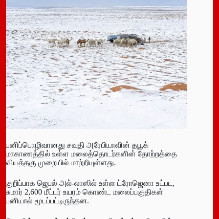
பனிப்பொழிவானது சவுதி அரேபியாவின் தபூக்
மாகாணத்தில் உள்ள மலைத்தொடர்களின் தோற்றத்தை
வியத்தகு முறையில் மாற்றியுள்ளது.
குறிப்பாக ஜெபல் அல்-லாஸில் உள்ள ட்ரோஜெனா உட்பட,
சுமார் 2,600 மீட்டர் உயரம் கொண்ட மலைப்பகுதிகள்
பனியால் மூடப்பட்டிருந்தன.