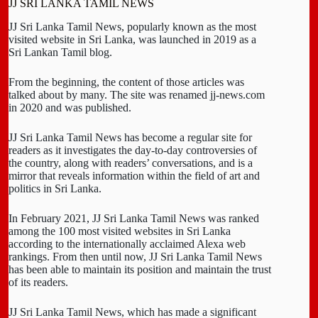
JJ SRI LANKA TAMIL NEWS
JJ Sri Lanka Tamil News, popularly known as the most
visited website in Sri Lanka, was launched in 2019 as a
Sri Lankan Tamil blog.
From the beginning, the content of those articles was
talked about by many. The site was renamed jj-news.com
in 2020 and was published.
JJ Sri Lanka Tamil News has become a regular site for
readers as it investigates the day-to-day controversies of
the country, along with readers’ conversations, and is a
mirror that reveals information within the field of art and
politics in Sri Lanka.
In February 2021, JJ Sri Lanka Tamil News was ranked
among the 100 most visited websites in Sri Lanka
according to the internationally acclaimed Alexa web
rankings. From then until now, JJ Sri Lanka Tamil News
has been able to maintain its position and maintain the trust
of its readers.
JJ Sri Lanka Tamil News, which has made a significant