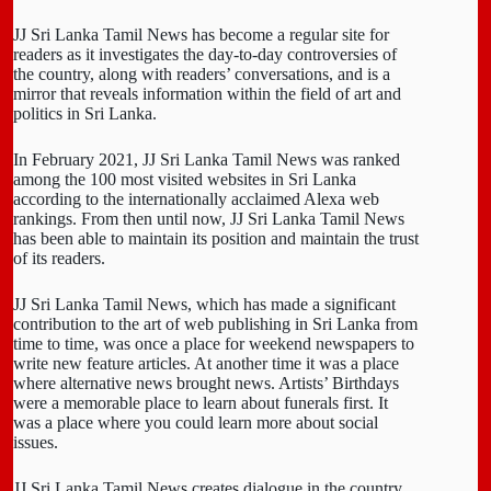
JJ Sri Lanka Tamil News has become a regular site for
readers as it investigates the day-to-day controversies of
the country, along with readers’ conversations, and is a
mirror that reveals information within the field of art and
politics in Sri Lanka.
In February 2021, JJ Sri Lanka Tamil News was ranked
among the 100 most visited websites in Sri Lanka
according to the internationally acclaimed Alexa web
rankings. From then until now, JJ Sri Lanka Tamil News
has been able to maintain its position and maintain the trust
of its readers.
JJ Sri Lanka Tamil News, which has made a significant
contribution to the art of web publishing in Sri Lanka from
time to time, was once a place for weekend newspapers to
write new feature articles. At another time it was a place
where alternative news brought news. Artists’ Birthdays
were a memorable place to learn about funerals first. It
was a place where you could learn more about social
issues.
JJ Sri Lanka Tamil News creates dialogue in the country