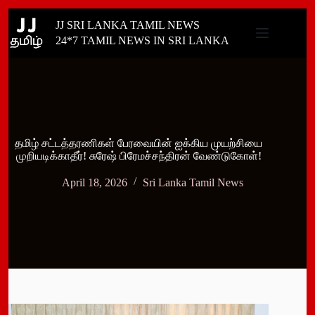
Skip
JJ SRI LANKA TAMIL NEWS
to
content
24*7 TAMIL NEWS IN SRI LANKA
தமிழ் சட்டத்தரணிகள் பேரவையின் ஐக்கிய முயற்சியை
முறியடிக்காதீர்! சுரேஷ் பிரேமச்சந்திரன் வேண்டுகோள்!
April 18, 2026
Sri Lanka Tamil News