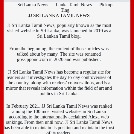
Sri Lanka News
Lanka Tamil News
Pickup
Ting
JJ SRI LANKA TAMIL NEWS
JJ Sri Lanka Tamil News, popularly known as the most
visited website in Sri Lanka, was launched in 2019 as a
Sri Lankan Tamil blog.
From the beginning, the content of those articles was
talked about by many. The site was renamed
gossippond.com in 2020 and was published.
JJ Sri Lanka Tamil News has become a regular site for
readers as it investigates the day-to-day controversies of
the country, along with readers’ conversations, and is a
mirror that reveals information within the field of art and
politics in Sri Lanka.
In February 2021, JJ Sri Lanka Tamil News was ranked
among the 100 most visited websites in Sri Lanka
according to the internationally acclaimed Alexa web
rankings. From then until now, JJ Sri Lanka Tamil News
has been able to maintain its position and maintain the trust
of its readers.