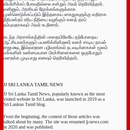
விமர்சிக்கப் போவதில்லை என்றும் அவர் தெரிவித்தார்.
எனினும், அரசியல் நோக்கங்களுக்காக
முன்னெடுக்கப்படும் இத்தகைய கைதுகளுக்கு எதிராக
நீதிமன்றம் உரிய நீதியை வழங்கும் எனத் தாம்
நம்புவதாகவும் அவர் கூறினார்.
கடந்த அரசாங்கத்தின் பாதையிலேயே தற்போதைய
ஆட்சியாளர்களும் பயணிக்கின்றனர் எனச் சாடிய நாமல்
ராஜபக்ஷ, இவ்வாறான பழிவாங்கல் நடவடிக்கைகள் மூலம்
மக்களின் உண்மையான பிரச்சினைகளை ஒருபோதும்
மறைக்க முடியாது எனவும் தெரிவித்தார்.
JJ SRI LANKA TAMIL NEWS
JJ Sri Lanka Tamil News, popularly known as the most
visited website in Sri Lanka, was launched in 2019 as a
Sri Lankan Tamil blog.
From the beginning, the content of those articles was
talked about by many. The site was renamed jj-news.com
in 2020 and was published.