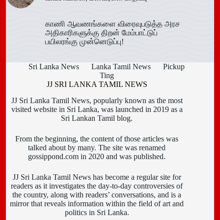
காணி ஆவணங்களை விரைவுபடுத்த அரச
அதிகாரிகளுக்கு திறன் மேம்பாட்டுப்
பயிலரங்கு முன்னெடுப்பு!
Sri Lanka News
Lanka Tamil News
Pickup
Ting
JJ SRI LANKA TAMIL NEWS
JJ Sri Lanka Tamil News, popularly known as the most
visited website in Sri Lanka, was launched in 2019 as a
Sri Lankan Tamil blog.
From the beginning, the content of those articles was
talked about by many. The site was renamed
gossippond.com in 2020 and was published.
JJ Sri Lanka Tamil News has become a regular site for
readers as it investigates the day-to-day controversies of
the country, along with readers’ conversations, and is a
mirror that reveals information within the field of art and
politics in Sri Lanka.