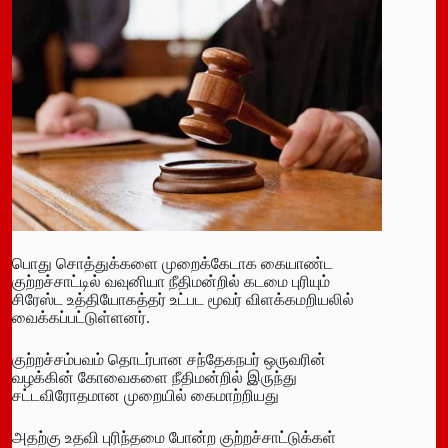
பொது சொத்துக்களை முறைக்கேடாக கையாண்ட
குற்றச்சாட்டில் வவுனியா நீதிமன்றில் கடமை புரியும்
சிரேஸ்ட உத்தியோகத்தர் உட்பட மூவர் விளக்கமறியலில்
வைக்கப்பட்டுள்ளனர்.
குற்றச்சம்பவம் தொடர்பான சந்தேகநபர் ஒருவரின்
வழக்கின் கோவைகளை நீதிமன்றில் இருந்து
சட்டவிரோதமான முறையில் கைமாற்றியது
அதற்கு உதவி புரிந்தமை போன்ற குற்றச்சாட்டுக்கள்