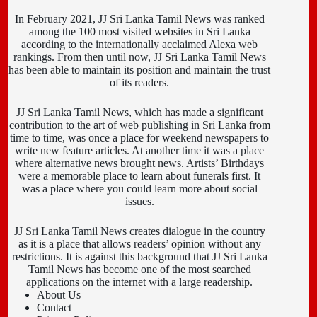
In February 2021, JJ Sri Lanka Tamil News was ranked
among the 100 most visited websites in Sri Lanka
according to the internationally acclaimed Alexa web
rankings. From then until now, JJ Sri Lanka Tamil News
has been able to maintain its position and maintain the trust
of its readers.
JJ Sri Lanka Tamil News, which has made a significant
contribution to the art of web publishing in Sri Lanka from
time to time, was once a place for weekend newspapers to
write new feature articles. At another time it was a place
where alternative news brought news. Artists’ Birthdays
were a memorable place to learn about funerals first. It
was a place where you could learn more about social
issues.
JJ Sri Lanka Tamil News creates dialogue in the country
as it is a place that allows readers’ opinion without any
restrictions. It is against this background that JJ Sri Lanka
Tamil News has become one of the most searched
applications on the internet with a large readership.
About Us
Contact