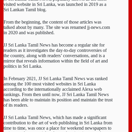
visited website in Sri Lanka, was launched in 2019 as a
Sri Lankan Tamil blog.
From the beginning, the content of those articles was
talked about by many. The site was renamed jj-news.com
in 2020 and was published.
JJ Sri Lanka Tamil News has become a regular site for
readers as it investigates the day-to-day controversies of
the country, along with readers’ conversations, and is a
mirror that reveals information within the field of art and
politics in Sri Lanka.
In February 2021, JJ Sri Lanka Tamil News was ranked
among the 100 most visited websites in Sri Lanka
according to the internationally acclaimed Alexa web
rankings. From then until now, JJ Sri Lanka Tamil News
has been able to maintain its position and maintain the trust
of its readers.
JJ Sri Lanka Tamil News, which has made a significant
contribution to the art of web publishing in Sri Lanka from
time to time, was once a place for weekend newspapers to