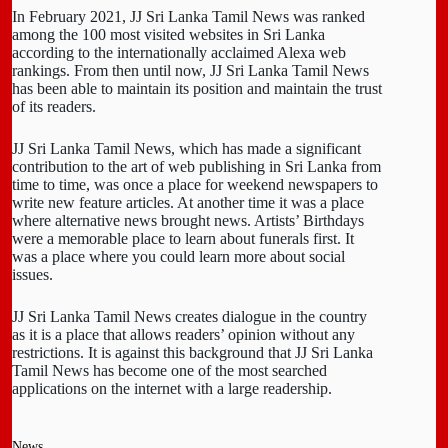
In February 2021, JJ Sri Lanka Tamil News was ranked
among the 100 most visited websites in Sri Lanka
according to the internationally acclaimed Alexa web
rankings. From then until now, JJ Sri Lanka Tamil News
has been able to maintain its position and maintain the trust
of its readers.
JJ Sri Lanka Tamil News, which has made a significant
contribution to the art of web publishing in Sri Lanka from
time to time, was once a place for weekend newspapers to
write new feature articles. At another time it was a place
where alternative news brought news. Artists’ Birthdays
were a memorable place to learn about funerals first. It
was a place where you could learn more about social
issues.
JJ Sri Lanka Tamil News creates dialogue in the country
as it is a place that allows readers’ opinion without any
restrictions. It is against this background that JJ Sri Lanka
Tamil News has become one of the most searched
applications on the internet with a large readership.
News