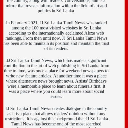
the country, along with readers’ conversations, and is a
mirror that reveals information within the field of art and
politics in Sri Lanka.
In February 2021, JJ Sri Lanka Tamil News was ranked
among the 100 most visited websites in Sri Lanka
according to the internationally acclaimed Alexa web
rankings. From then until now, JJ Sri Lanka Tamil News
has been able to maintain its position and maintain the trust
of its readers.
JJ Sri Lanka Tamil News, which has made a significant
contribution to the art of web publishing in Sri Lanka from
time to time, was once a place for weekend newspapers to
write new feature articles. At another time it was a place
where alternative news brought news. Artists’ Birthdays
were a memorable place to learn about funerals first. It
was a place where you could learn more about social
issues.
JJ Sri Lanka Tamil News creates dialogue in the country
as it is a place that allows readers’ opinion without any
restrictions. It is against this background that JJ Sri Lanka
Tamil News has become one of the most searched