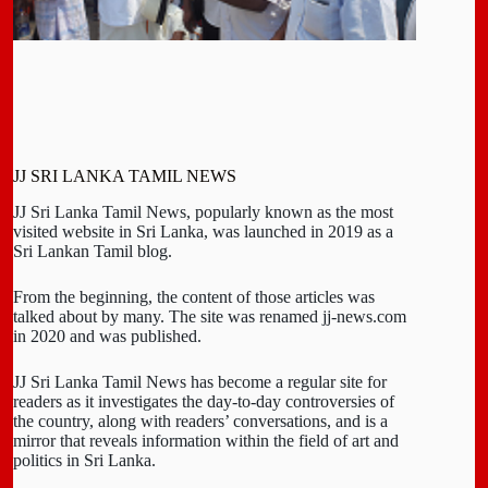
JJ SRI LANKA TAMIL NEWS
JJ Sri Lanka Tamil News, popularly known as the most
visited website in Sri Lanka, was launched in 2019 as a
Sri Lankan Tamil blog.
From the beginning, the content of those articles was
talked about by many. The site was renamed jj-news.com
in 2020 and was published.
JJ Sri Lanka Tamil News has become a regular site for
readers as it investigates the day-to-day controversies of
the country, along with readers’ conversations, and is a
mirror that reveals information within the field of art and
politics in Sri Lanka.