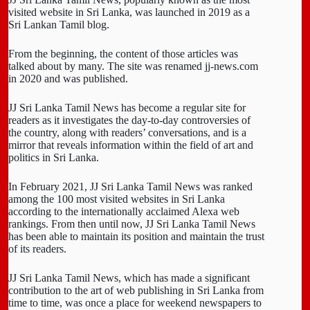
visited website in Sri Lanka, was launched in 2019 as a
Sri Lankan Tamil blog.
From the beginning, the content of those articles was
talked about by many. The site was renamed jj-news.com
in 2020 and was published.
JJ Sri Lanka Tamil News has become a regular site for
readers as it investigates the day-to-day controversies of
the country, along with readers’ conversations, and is a
mirror that reveals information within the field of art and
politics in Sri Lanka.
In February 2021, JJ Sri Lanka Tamil News was ranked
among the 100 most visited websites in Sri Lanka
according to the internationally acclaimed Alexa web
rankings. From then until now, JJ Sri Lanka Tamil News
has been able to maintain its position and maintain the trust
of its readers.
JJ Sri Lanka Tamil News, which has made a significant
contribution to the art of web publishing in Sri Lanka from
time to time, was once a place for weekend newspapers to