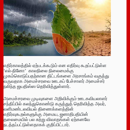
எதிர்காலத்தில் ஏற்படக்கூடும் என எதிர்வு கூறப்பட்டுள்ள
‘எல்-நினோ’ காலநிலை நிலைமைக்கு
முகம்கொடுப்பதற்கான திட்டங்களை அரசாங்கம் வகுத்து
வருவதாக அமைச்சரவை ஊடகப் பேச்சாளர் அமைச்சர்
நலிந்த ஜயதிஸ்ஸ தெரிவித்துள்ளார்.
அமைச்சரவை முடிவுகளை அறிவிக்கும் ஊடகவியலாளர்
சந்திப்பில் கலந்துகொண்டு கருத்துத் தெரிவித்த அவர்,
வளிமண்டலவியல் திணைக்களத்தின்
எதிர்வுகூறல்களுக்கு அமைய, ஜனாதிபதியின்
தலைமையில் பல சுற்று விவாதங்கள் ஏற்கனவே
நடத்தப்பட்டுள்ளதாகக் குறிப்பிட்டார்.