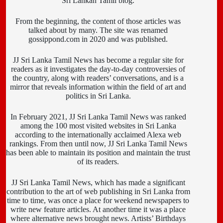
Sri Lankan Tamil blog.
From the beginning, the content of those articles was
talked about by many. The site was renamed
gossippond.com in 2020 and was published.
JJ Sri Lanka Tamil News has become a regular site for
readers as it investigates the day-to-day controversies of
the country, along with readers’ conversations, and is a
mirror that reveals information within the field of art and
politics in Sri Lanka.
In February 2021, JJ Sri Lanka Tamil News was ranked
among the 100 most visited websites in Sri Lanka
according to the internationally acclaimed Alexa web
rankings. From then until now, JJ Sri Lanka Tamil News
has been able to maintain its position and maintain the trust
of its readers.
JJ Sri Lanka Tamil News, which has made a significant
contribution to the art of web publishing in Sri Lanka from
time to time, was once a place for weekend newspapers to
write new feature articles. At another time it was a place
where alternative news brought news. Artists’ Birthdays