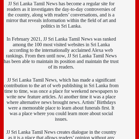
JJ Sri Lanka Tamil News has become a regular site for
readers as it investigates the day-to-day controversies of
the country, along with readers’ conversations, and is a
mirror that reveals information within the field of art and
politics in Sri Lanka.
In February 2021, JJ Sri Lanka Tamil News was ranked
among the 100 most visited websites in Sri Lanka
according to the internationally acclaimed Alexa web
rankings. From then until now, JJ Sri Lanka Tamil News
has been able to maintain its position and maintain the trust
of its readers.
JJ Sri Lanka Tamil News, which has made a significant
contribution to the art of web publishing in Sri Lanka from
time to time, was once a place for weekend newspapers to
write new feature articles. At another time it was a place
where alternative news brought news. Artists’ Birthdays
were a memorable place to learn about funerals first. It
was a place where you could learn more about social
issues.
JJ Sri Lanka Tamil News creates dialogue in the country
as it is a place that allows readers’ opinion without any