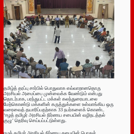
தமிழ்த் தரப்பு சார்பில் பொதுவாக எவ்வாறானதொரு
அரசியல் அமைப்பை முன்வைக்க வேண்டும் என்பது
தொடர்பாக, பரந்துபட்ட மக்கள் கலந்துரையாடலை
மேற்கொண்டு மக்களின் கருத்துக்களை உள்வாங்கிய ஒரு
வரைவைத் தயாரிப்பதற்காக 33 நபர்களைக் கொண்ட
‘ஈழத் தமிழர் அரசியல் நிர்ணய சபையின் வழிநடத்தல்
குழு’ தெரிவு செய்யப்பட்டுள்ளது.
ஈழத் தமிழர் அரசியல் நிர்ணய சபையின் பொதுச்