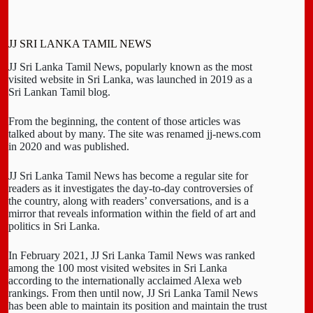
JJ SRI LANKA TAMIL NEWS
JJ Sri Lanka Tamil News, popularly known as the most
visited website in Sri Lanka, was launched in 2019 as a
Sri Lankan Tamil blog.
From the beginning, the content of those articles was
talked about by many. The site was renamed jj-news.com
in 2020 and was published.
JJ Sri Lanka Tamil News has become a regular site for
readers as it investigates the day-to-day controversies of
the country, along with readers’ conversations, and is a
mirror that reveals information within the field of art and
politics in Sri Lanka.
In February 2021, JJ Sri Lanka Tamil News was ranked
among the 100 most visited websites in Sri Lanka
according to the internationally acclaimed Alexa web
rankings. From then until now, JJ Sri Lanka Tamil News
has been able to maintain its position and maintain the trust