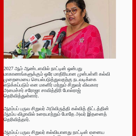
2027 ஆம் ஆண்டளவில் நாட்டின் ஒன்பது
மாகாணங்களுக்கும் ஒரே மாதிரியான முன்பள்ளி கல்வி
முறைமையை செயல்படுத்துவதற்கு நடவடிக்கை
எடுக்கப்படும் என மகளிர் மற்றும் சிறுவர் விவகார
அமைச்சர் சரோஜா சாவித்திரி போல்ராஜ்
தெரிவித்துள்ளார்.
ஆரம்பப் பருவ சிறுவர் அபிவிருத்தி கல்வித் திட்டத்தின்
ஆரம்ப விழாவில் உரையாற்றும் போதே அவர் இதனைத்
தெரிவித்தார்.
ஆரம்பப் பருவ சிறுவர் கல்வியானது நாட்டின் ஏனைய