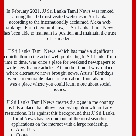
In February 2021, JJ Sri Lanka Tamil News was ranked
among the 100 most visited websites in Sri Lanka
according to the internationally acclaimed Alexa web
rankings. From then until now, JJ Sri Lanka Tamil News
has been able to maintain its position and maintain the trust
of its readers.
JJ Sri Lanka Tamil News, which has made a significant
contribution to the art of web publishing in Sri Lanka from
time to time, was once a place for weekend newspapers to
write new feature articles. At another time it was a place
where alternative news brought news. Artists’ Birthdays
were a memorable place to learn about funerals first. It
was a place where you could learn more about social
issues.
JJ Sri Lanka Tamil News creates dialogue in the country
as it is a place that allows readers’ opinion without any
restrictions. It is against this background that JJ Sri Lanka
Tamil News has become one of the most searched
applications on the internet with a large readership.
About Us
Contact