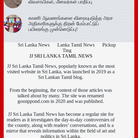
விவசாயிகள், மீனவர்கள் பாதிப்பு
காணி ஆவணங்களை விரைவுபடுத்த அரச
அதிகாரிகளுக்கு திறன் மேம்பாட்டுப்
பயிலரங்கு முன்னெடுப்பு!
Sri Lanka News
Lanka Tamil News
Pickup
Ting
JJ SRI LANKA TAMIL NEWS
JJ Sri Lanka Tamil News, popularly known as the most
visited website in Sri Lanka, was launched in 2019 as a
Sri Lankan Tamil blog.
From the beginning, the content of those articles was
talked about by many. The site was renamed
gossippond.com in 2020 and was published.
JJ Sri Lanka Tamil News has become a regular site for
readers as it investigates the day-to-day controversies of
the country, along with readers’ conversations, and is a
mirror that reveals information within the field of art and
politics in Sri Lanka.