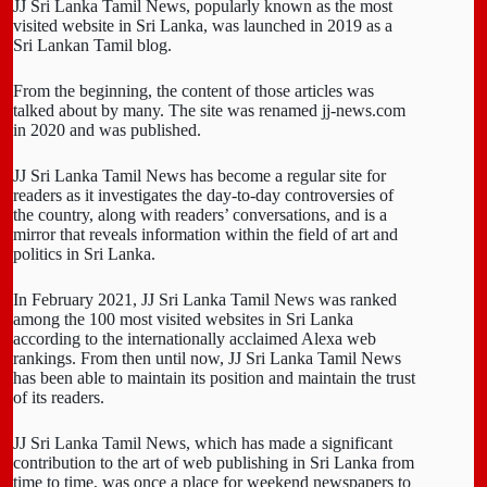
JJ Sri Lanka Tamil News, popularly known as the most
visited website in Sri Lanka, was launched in 2019 as a
Sri Lankan Tamil blog.
From the beginning, the content of those articles was
talked about by many. The site was renamed jj-news.com
in 2020 and was published.
JJ Sri Lanka Tamil News has become a regular site for
readers as it investigates the day-to-day controversies of
the country, along with readers’ conversations, and is a
mirror that reveals information within the field of art and
politics in Sri Lanka.
In February 2021, JJ Sri Lanka Tamil News was ranked
among the 100 most visited websites in Sri Lanka
according to the internationally acclaimed Alexa web
rankings. From then until now, JJ Sri Lanka Tamil News
has been able to maintain its position and maintain the trust
of its readers.
JJ Sri Lanka Tamil News, which has made a significant
contribution to the art of web publishing in Sri Lanka from
time to time, was once a place for weekend newspapers to