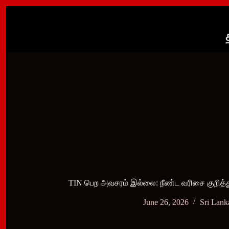
Skip
to
content
TIN பெற அவசரம் இல்லை: நீண்ட வரிசை குறித்து
June 26, 2026
Sri Lan