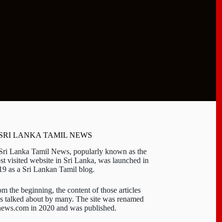
 SRI LANKA TAMIL NEWS
 Sri Lanka Tamil News, popularly known as the
st visited website in Sri Lanka, was launched in
19 as a Sri Lankan Tamil blog.
om the beginning, the content of those articles
s talked about by many. The site was renamed
-news.com in 2020 and was published.