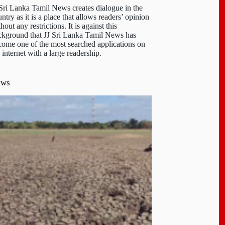
 Sri Lanka Tamil News creates dialogue in the
ntry as it is a place that allows readers’ opinion
hout any restrictions. It is against this
ckground that JJ Sri Lanka Tamil News has
come one of the most searched applications on
 internet with a large readership.
ews