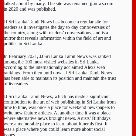
talked about by many. The site was renamed jj-news.com
in 2020 and was published.
JJ Sri Lanka Tamil News has become a regular site for
readers as it investigates the day-to-day controversies of
the country, along with readers’ conversations, and is a
mirror that reveals information within the field of art and
politics in Sri Lanka.
In February 2021, JJ Sri Lanka Tamil News was ranked
among the 100 most visited websites in Sri Lanka
according to the internationally acclaimed Alexa web
rankings. From then until now, JJ Sri Lanka Tamil News
has been able to maintain its position and maintain the trust
of its readers.
JJ Sri Lanka Tamil News, which has made a significant
contribution to the art of web publishing in Sri Lanka from
time to time, was once a place for weekend newspapers to
write new feature articles. At another time it was a place
where alternative news brought news. Artists’ Birthdays
were a memorable place to learn about funerals first. It
was a place where you could learn more about social
issues.