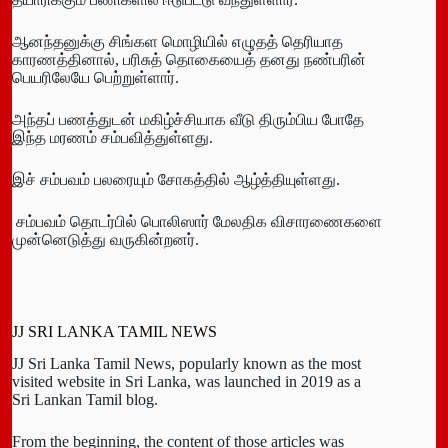
ஆனந்தனுக்கு சிங்கள மொழியில் எழுதத் தெரியாத
காரணத்தினால், பரிசுத் தொகையைத் தனது நண்பரின்
பெயரிலேயே பெற்றுள்ளார்.
அந்தப் பணத்துடன் மகிழ்ச்சியாக வீடு திரும்பிய போதே
இந்த மரணம் சம்பவித்துள்ளது.
இச் சம்பவம் பலரையும் சோகத்தில் ஆழ்த்தியுள்ளது.
சம்பவம் தொடர்பில் பொலிஸார் மேலதிக விசாரணைகளை
முன்னெடுத்து வருகின்றனர்.
JJ SRI LANKA TAMIL NEWS
JJ Sri Lanka Tamil News, popularly known as the most
visited website in Sri Lanka, was launched in 2019 as a
Sri Lankan Tamil blog.
From the beginning, the content of those articles was