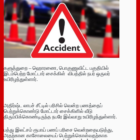
களுத்துறை – ஹொரணை, பொகுணுவிட்ட பகுதியில்
இடம்பெற்ற மோட்டார் சைக்கிள் விபத்தில் நபர் ஒருவர்
உயிரிழந்துள்ளார்.
அதிர்ஷ்ட லாபச் சீட்டில் பரிசில் வென்ற பணத்தைப்
பெற்றுக்கொண்டு மோட்டார் சைக்கிளில் வீடு
திரும்பிக்கொண்டிருந்த நபரே இவ்வாறு உயிரிழந்துள்ளார்.
பத்து இலட்சம் ரூபாய் பணப் பரிசை வென்றதையடுத்து,
அதற்கான காசோலையைப் பெற்றுக்கொள்வதற்காக