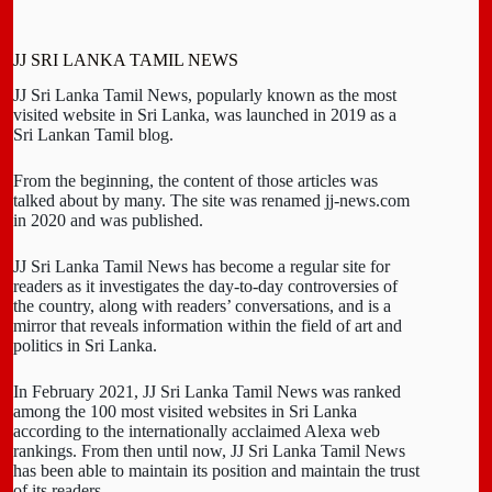
JJ SRI LANKA TAMIL NEWS
JJ Sri Lanka Tamil News, popularly known as the most
visited website in Sri Lanka, was launched in 2019 as a
Sri Lankan Tamil blog.
From the beginning, the content of those articles was
talked about by many. The site was renamed jj-news.com
in 2020 and was published.
JJ Sri Lanka Tamil News has become a regular site for
readers as it investigates the day-to-day controversies of
the country, along with readers’ conversations, and is a
mirror that reveals information within the field of art and
politics in Sri Lanka.
In February 2021, JJ Sri Lanka Tamil News was ranked
among the 100 most visited websites in Sri Lanka
according to the internationally acclaimed Alexa web
rankings. From then until now, JJ Sri Lanka Tamil News
has been able to maintain its position and maintain the trust
of its readers.