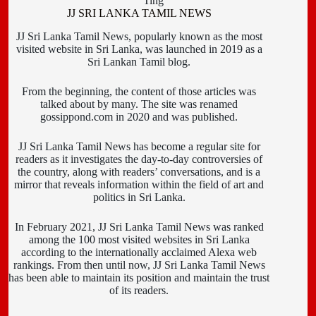
Ting
JJ SRI LANKA TAMIL NEWS
JJ Sri Lanka Tamil News, popularly known as the most
visited website in Sri Lanka, was launched in 2019 as a
Sri Lankan Tamil blog.
From the beginning, the content of those articles was
talked about by many. The site was renamed
gossippond.com in 2020 and was published.
JJ Sri Lanka Tamil News has become a regular site for
readers as it investigates the day-to-day controversies of
the country, along with readers’ conversations, and is a
mirror that reveals information within the field of art and
politics in Sri Lanka.
In February 2021, JJ Sri Lanka Tamil News was ranked
among the 100 most visited websites in Sri Lanka
according to the internationally acclaimed Alexa web
rankings. From then until now, JJ Sri Lanka Tamil News
has been able to maintain its position and maintain the trust
of its readers.