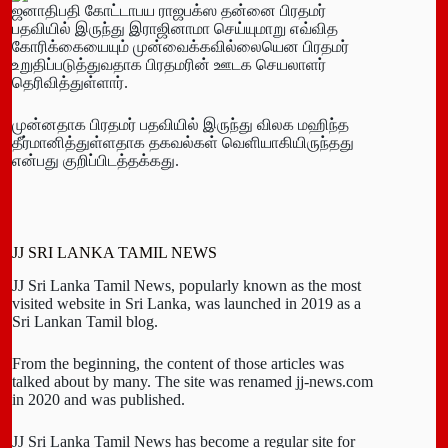
ஜனாதிபதி கோட்டாபய ராஜபக்ஸ தன்னை பிரதமர்
பதவியில் இருந்து இராஜினாமா செய்யுமாறு எவ்வித
கோரிக்கையையும் முன்வைக்கவில்லையென பிரதமர்
உறுதிப்படுத்துவதாக பிரதமரின் ஊடக செயலாளர்
தெரிவித்துள்ளார்.
முன்னதாக பிரதமர் பதவியில் இருந்து விலக மஹிந்த
தீர்மானித்துள்ளதாக தகவல்கள் வெளியாகியிருந்தது
என்பது குறிப்பிடத்தக்கது.
JJ SRI LANKA TAMIL NEWS
JJ Sri Lanka Tamil News, popularly known as the most
visited website in Sri Lanka, was launched in 2019 as a
Sri Lankan Tamil blog.
From the beginning, the content of those articles was
talked about by many. The site was renamed jj-news.com
in 2020 and was published.
JJ Sri Lanka Tamil News has become a regular site for