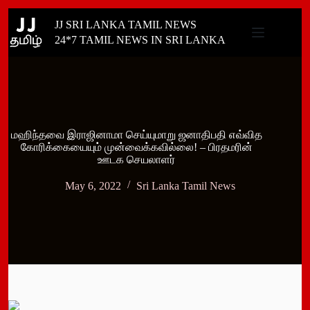
Skip
JJ SRI LANKA TAMIL NEWS
to
content
24*7 TAMIL NEWS IN SRI LANKA
மஹிந்தவை இராஜினாமா செய்யுமாறு ஜனாதிபதி எவ்வித
கோரிக்கையையும் முன்வைக்கவில்லை! – பிரதமரின்
ஊடக செயலாளர்
May 6, 2022
Sri Lanka Tamil News