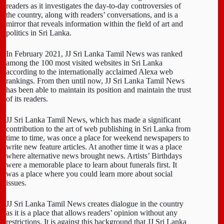
readers as it investigates the day-to-day controversies of
the country, along with readers’ conversations, and is a
mirror that reveals information within the field of art and
politics in Sri Lanka.
In February 2021, JJ Sri Lanka Tamil News was ranked
among the 100 most visited websites in Sri Lanka
according to the internationally acclaimed Alexa web
rankings. From then until now, JJ Sri Lanka Tamil News
has been able to maintain its position and maintain the trust
of its readers.
JJ Sri Lanka Tamil News, which has made a significant
contribution to the art of web publishing in Sri Lanka from
time to time, was once a place for weekend newspapers to
write new feature articles. At another time it was a place
where alternative news brought news. Artists’ Birthdays
were a memorable place to learn about funerals first. It
was a place where you could learn more about social
issues.
JJ Sri Lanka Tamil News creates dialogue in the country
as it is a place that allows readers’ opinion without any
restrictions. It is against this background that JJ Sri Lanka