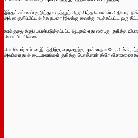
இந்தச் சம்பவம் குறித்து கருத்துத் தெரிவித்த பொலிஸ் அதிகாரி 
அல்ல; குறிப்பிட்ட அந்த நபரை இலக்கு வைத்து நடத்தப்பட்ட ஒரு திட்
தாக்குதலுக்குப் பயன்படுத்தப்பட்ட ஆயுதம் எது என்பது குறித்த
வெளியிடவில்லை.
பொலிஸார் சம்பவ இடத்திற்கு வருவதற்கு முன்னதாகவே, அங்கிருந்த
அவர்களது அடையாளங்கள் குறித்து பொலிஸார் தீவிர விசாரணைகள