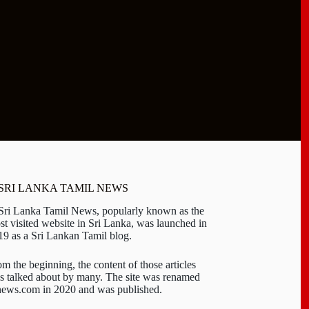
 SRI LANKA TAMIL NEWS
 Sri Lanka Tamil News, popularly known as the
st visited website in Sri Lanka, was launched in
19 as a Sri Lankan Tamil blog.
om the beginning, the content of those articles
s talked about by many. The site was renamed
-news.com in 2020 and was published.