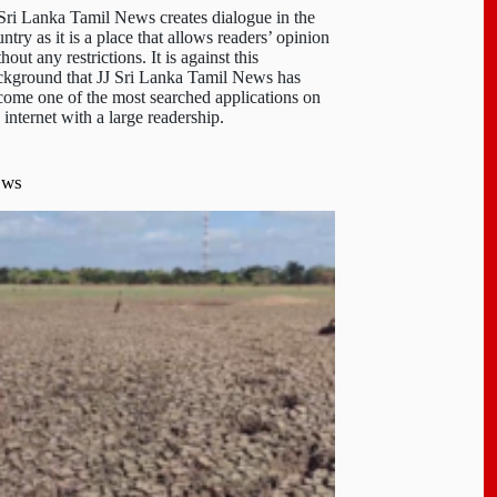
 Sri Lanka Tamil News creates dialogue in the
ntry as it is a place that allows readers’ opinion
hout any restrictions. It is against this
ckground that JJ Sri Lanka Tamil News has
come one of the most searched applications on
 internet with a large readership.
ews