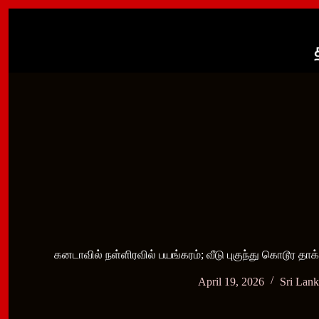
Skip
to
content
கனடாவில் நள்ளிரவில் பயங்கரம்; வீடு புகுந்து கொடூ
April 19, 2026
Sri Lan