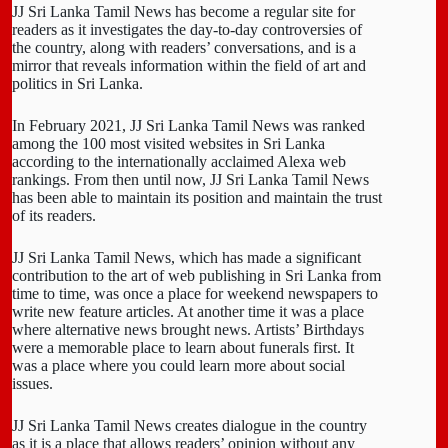
JJ Sri Lanka Tamil News has become a regular site for
readers as it investigates the day-to-day controversies of
the country, along with readers’ conversations, and is a
mirror that reveals information within the field of art and
politics in Sri Lanka.
In February 2021, JJ Sri Lanka Tamil News was ranked
among the 100 most visited websites in Sri Lanka
according to the internationally acclaimed Alexa web
rankings. From then until now, JJ Sri Lanka Tamil News
has been able to maintain its position and maintain the trust
of its readers.
JJ Sri Lanka Tamil News, which has made a significant
contribution to the art of web publishing in Sri Lanka from
time to time, was once a place for weekend newspapers to
write new feature articles. At another time it was a place
where alternative news brought news. Artists’ Birthdays
were a memorable place to learn about funerals first. It
was a place where you could learn more about social
issues.
JJ Sri Lanka Tamil News creates dialogue in the country
as it is a place that allows readers’ opinion without any