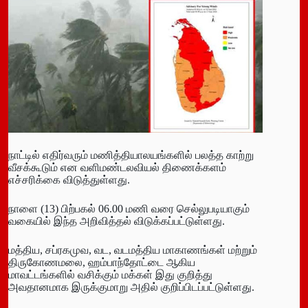
நாட்டில் எதிர்வரும் மணித்தியாலயங்களில் பலத்த காற்று
வீசக்கூடும் என வளிமண்டலவியல் திணைக்களம்
எச்சரிக்கை விடுத்துள்ளது.
நாளை (13) பிற்பகல் 06.00 மணி வரை செல்லுபடியாகும்
வகையில் இந்த அறிவித்தல் விடுக்கப்பட்டுள்ளது.
மத்திய, சப்ரகமுவ, வட, வடமத்திய மாகாணங்கள் மற்றும்
திருகோணமலை, ஹம்பாந்தோட்டை ஆகிய
மாவட்டங்களில் வசிக்கும் மக்கள் இது குறித்து
அவதானமாக இருக்குமாறு அதில் குறிப்பிடப்பட்டுள்ளது.