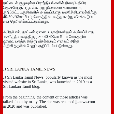
நாட்டைச் சூழவுள்ள பிராந்தியங்களில் நிலவும் தீவிர
தென்மேற்கு பருவக்காற்று நிலைமை காரணமாக,
குறிப்பிட்ட பகுதிகளில் அவ்வப்போது மணித்தியாலத்திற்கு
40-50 கிலோமீட்டர் வேகத்தில் பலத்த காற்று வீசக்கூடும்
என தெரிவிக்கப்பட்டுள்ளது.
அதேபோல், நாட்டின் ஏனைய பகுதிகளிலும் அவ்வப்போது
மணித்தியாலத்திற்கு 30-40 கிலோமீட்டர் வேகத்தில்
ஓரளவு பலத்த காற்று வீசக்கூடும் எனவும் அந்த
அறிவித்தலில் மேலும் குறிப்பிடப்பட்டுள்ளது.
JJ SRI LANKA TAMIL NEWS
JJ Sri Lanka Tamil News, popularly known as the most
visited website in Sri Lanka, was launched in 2019 as a
Sri Lankan Tamil blog.
From the beginning, the content of those articles was
talked about by many. The site was renamed jj-news.com
in 2020 and was published.