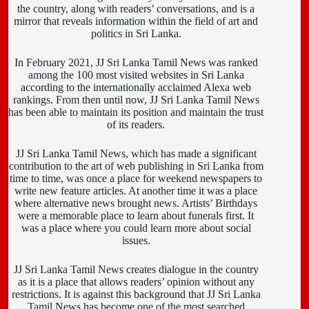
the country, along with readers’ conversations, and is a
mirror that reveals information within the field of art and
politics in Sri Lanka.
In February 2021, JJ Sri Lanka Tamil News was ranked
among the 100 most visited websites in Sri Lanka
according to the internationally acclaimed Alexa web
rankings. From then until now, JJ Sri Lanka Tamil News
has been able to maintain its position and maintain the trust
of its readers.
JJ Sri Lanka Tamil News, which has made a significant
contribution to the art of web publishing in Sri Lanka from
time to time, was once a place for weekend newspapers to
write new feature articles. At another time it was a place
where alternative news brought news. Artists’ Birthdays
were a memorable place to learn about funerals first. It
was a place where you could learn more about social
issues.
JJ Sri Lanka Tamil News creates dialogue in the country
as it is a place that allows readers’ opinion without any
restrictions. It is against this background that JJ Sri Lanka
Tamil News has become one of the most searched