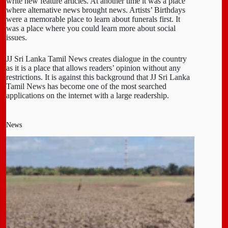
write new feature articles. At another time it was a place
where alternative news brought news. Artists’ Birthdays
were a memorable place to learn about funerals first. It
was a place where you could learn more about social
issues.
JJ Sri Lanka Tamil News creates dialogue in the country
as it is a place that allows readers’ opinion without any
restrictions. It is against this background that JJ Sri Lanka
Tamil News has become one of the most searched
applications on the internet with a large readership.
News