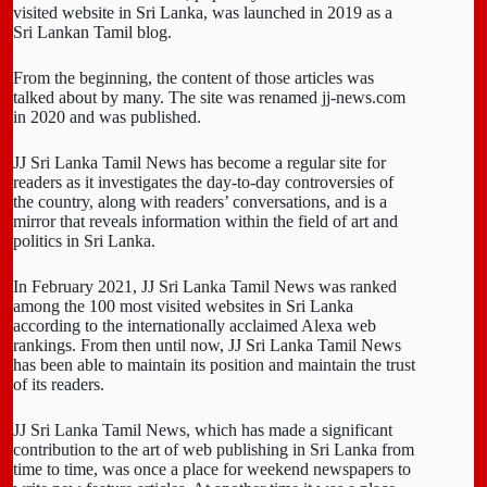
visited website in Sri Lanka, was launched in 2019 as a
Sri Lankan Tamil blog.
From the beginning, the content of those articles was
talked about by many. The site was renamed jj-news.com
in 2020 and was published.
JJ Sri Lanka Tamil News has become a regular site for
readers as it investigates the day-to-day controversies of
the country, along with readers’ conversations, and is a
mirror that reveals information within the field of art and
politics in Sri Lanka.
In February 2021, JJ Sri Lanka Tamil News was ranked
among the 100 most visited websites in Sri Lanka
according to the internationally acclaimed Alexa web
rankings. From then until now, JJ Sri Lanka Tamil News
has been able to maintain its position and maintain the trust
of its readers.
JJ Sri Lanka Tamil News, which has made a significant
contribution to the art of web publishing in Sri Lanka from
time to time, was once a place for weekend newspapers to