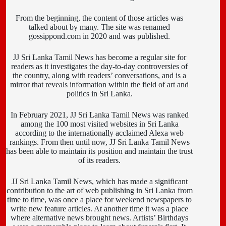
From the beginning, the content of those articles was
talked about by many. The site was renamed
gossippond.com in 2020 and was published.
JJ Sri Lanka Tamil News has become a regular site for
readers as it investigates the day-to-day controversies of
the country, along with readers’ conversations, and is a
mirror that reveals information within the field of art and
politics in Sri Lanka.
In February 2021, JJ Sri Lanka Tamil News was ranked
among the 100 most visited websites in Sri Lanka
according to the internationally acclaimed Alexa web
rankings. From then until now, JJ Sri Lanka Tamil News
has been able to maintain its position and maintain the trust
of its readers.
JJ Sri Lanka Tamil News, which has made a significant
contribution to the art of web publishing in Sri Lanka from
time to time, was once a place for weekend newspapers to
write new feature articles. At another time it was a place
where alternative news brought news. Artists’ Birthdays