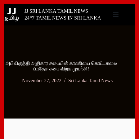
Skip
JJ SRI LANKA TAMIL NEWS
to
content
24*7 TAMIL NEWS IN SRI LANKA
அபிவிருத்தி அதிகார சபையின் காணியை கொட்டகலை
பிரதேச சபை விற்க முயற்சி!
November 27, 2022
Sri Lanka Tamil News