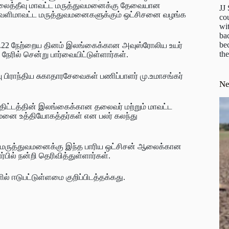
லைத்தீவு மாவட்ட மருத்துவமனைக்கு தேவையான
JJ
 வெளிமாவட்ட மருத்துவமனைகளுக்கும் ஒட்சிசனை வழங்க
cou
wit
ba
be
2.03.22 நேற்றைய தினம் இலங்கைக்கான அவுஸ்ரோலிய உயர்
the
நேரில் சென்று பார்வையிட்டுள்ளார்கள்.
ு பிராந்திய சுகாதாரசேவைகள் பணிப்பாளர் மு.உமாசங்கர்
N
ஸ் திட்டத்தின் இலங்கைக்கான தலைவர் மற்றும் மாவட்ட
வமனை உத்தியோகத்தர்கள் என பலர் கலந்து
மருத்துவமனைக்கு இந்த பாரிய ஒட்சிசன் ஆலைக்கான
பில் நன்றி தெரிவித்துள்ளார்கள்.
் ஈடுபட்டுள்ளமை குறிப்பிடத்தக்கது.