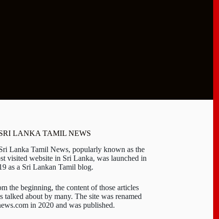
 SRI LANKA TAMIL NEWS
 Sri Lanka Tamil News, popularly known as the
st visited website in Sri Lanka, was launched in
19 as a Sri Lankan Tamil blog.
om the beginning, the content of those articles
s talked about by many. The site was renamed
-news.com in 2020 and was published.