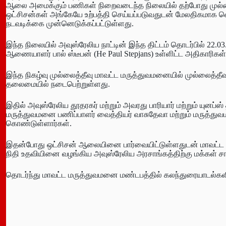
ஆலை அமைக்கும் பணிகள் நிறைவடைந்த நிலையில் தற்போது முல்
ஒட்சிசன்கள் அங்கேயே உற்பத்தி செய்யப்படுவதுடன் மேலதிகமாக
நடவடிக்கை முன்னெடுக்கப்பட்டுள்ளது.
இந்த நிலையில் அவுஸ்ரேலிய நாட்டின் இந்த திட்டம் தொடர்பில் 2
ஆணையாளர் பால் ஸ்டீபன் (He Paul Stepjans) உள்ளிட்ட அதிகாரிகள் 
இந்த நிகழ்வு முல்லைத்தீவு மாவட்ட மருத்துவமனையில் முல்லைத்தீவ
தலைமையில் நடைபெற்றுள்ளது.
இதில் அவுஸ்ரேலிய தூதரகர் மற்றும் அவரது பாரியார் மற்றும் யுனப்
மருத்துவமனை பணிப்பாளர் வைத்தியர் வாசுதேவா மற்றும் மருத்து
கொண்டுள்ளார்கள்.
இதன்போது ஒட்சிசன் ஆலையினை பார்வையிட்டுள்ளதுடன் மாவட்ட 
நிதி உதவியினை வழங்கிய அவுஸ்ரேலிய அரசாங்கத்திற்கு மக்கள் சார்
தொடர்ந்து மாவட்ட மருத்துவமனை மண்டபத்தில் கலந்துரையாடல்களில