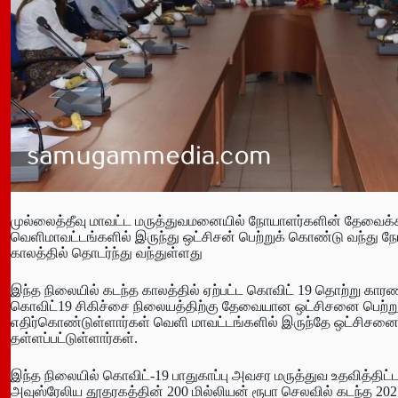
முல்லைத்தீவு மாவட்ட மருத்துவமனையில் நோயாளர்களின் தேவைக்கா
வெளிமாவட்டங்களில் இருந்து ஒட்சிசன் பெற்றுக் கொண்டு வந்து 
காலத்தில் தொடர்ந்து வந்துள்ளது
இந்த நிலையில் கடந்த காலத்தில் ஏற்பட்ட கொவிட் 19 தொற்று கா
கொவிட்19 சிகிச்சை நிலையத்திற்கு தேவையான ஒட்சிசனை பெற்ற
எதிர்கொண்டுள்ளார்கள் வெளி மாவட்டங்களில் இருந்தே ஒட்சிசனை
தள்ளப்பட்டுள்ளார்கள்.
இந்த நிலையில் கொவிட்-19 பாதுகாப்பு அவசர மருத்துவ உதவித்திட்டத்
அவுஸ்ரேலிய தூதரகத்தின் 200 மில்லியன் ரூபா செலவில் கடந்த 2