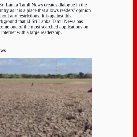
 Sri Lanka Tamil News creates dialogue in the
ntry as it is a place that allows readers’ opinion
hout any restrictions. It is against this
ckground that JJ Sri Lanka Tamil News has
come one of the most searched applications on
 internet with a large readership.
ews