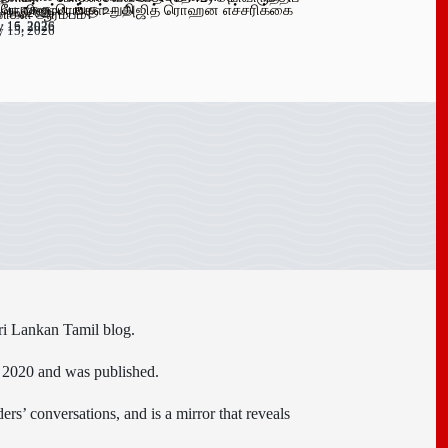
 பேருக்கு டெங்கு உறுதி
க விளம்பரங்கள் – அஜித் ரொஹன எச்சரிக்கை
y 15, 2026
ிகள் ஆரம்பம்!
y 16, 2026
y 15, 2026
y 15, 2026
ri Lankan Tamil blog.
n 2020 and was published.
ers’ conversations, and is a mirror that reveals