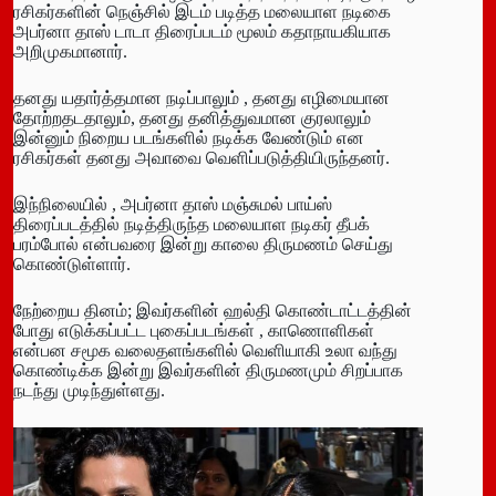
ரசிகர்களின் நெஞ்சில் இடம் படித்த மலையாள நடிகை
அபர்னா தாஸ் டாடா திரைப்படம் மூலம் கதாநாயகியாக
அறிமுகமானார்.
தனது யதார்த்தமான நடிப்பாலும் , தனது எழிமையான
தோற்றதடதாலும், தனது தனித்துவமான குரலாலும்
இன்னும் நிறைய படங்களில் நடிக்க வேண்டும் என
ரசிகர்கள் தனது அவாவை வெளிப்படுத்தியிருந்தனர்.
இந்நிலையில் , அபர்னா தாஸ் மஞ்சுமல் பாய்ஸ்
திரைப்படத்தில் நடித்திருந்த மலையாள நடிகர் தீபக்
பரம்போல் என்பவரை இன்று காலை திருமணம் செய்து
கொண்டுள்ளார்.
நேற்றைய தினம்; இவர்களின் ஹல்தி கொண்டாட்டத்தின்
போது எடுக்கப்பட்ட புகைப்படங்கள் , காணொளிகள்
என்பன சமூக வலைதளங்களில் வெளியாகி உலா வந்து
கொண்டிக்க இன்று இவர்களின் திருமணமும் சிறப்பாக
நடந்து முடிந்துள்ளது.