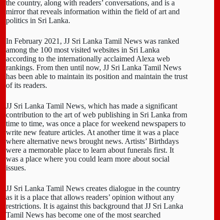
the country, along with readers’ conversations, and is a
mirror that reveals information within the field of art and
politics in Sri Lanka.
In February 2021, JJ Sri Lanka Tamil News was ranked
among the 100 most visited websites in Sri Lanka
according to the internationally acclaimed Alexa web
rankings. From then until now, JJ Sri Lanka Tamil News
has been able to maintain its position and maintain the trust
of its readers.
JJ Sri Lanka Tamil News, which has made a significant
contribution to the art of web publishing in Sri Lanka from
time to time, was once a place for weekend newspapers to
write new feature articles. At another time it was a place
where alternative news brought news. Artists’ Birthdays
were a memorable place to learn about funerals first. It
was a place where you could learn more about social
issues.
JJ Sri Lanka Tamil News creates dialogue in the country
as it is a place that allows readers’ opinion without any
restrictions. It is against this background that JJ Sri Lanka
Tamil News has become one of the most searched