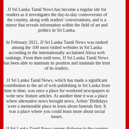
JJ Sri Lanka Tamil News has become a regular site for
readers as it investigates the day-to-day controversies of
the country, along with readers’ conversations, and is a
mirror that reveals information within the field of art and
politics in Sri Lanka.
In February 2021, JJ Sri Lanka Tamil News was ranked
among the 100 most visited websites in Sri Lanka
according to the internationally acclaimed Alexa web
rankings. From then until now, JJ Sri Lanka Tamil News
has been able to maintain its position and maintain the trust
of its readers.
JJ Sri Lanka Tamil News, which has made a significant
contribution to the art of web publishing in Sri Lanka from
time to time, was once a place for weekend newspapers to
write new feature articles. At another time it was a place
where alternative news brought news. Artists’ Birthdays
were a memorable place to learn about funerals first. It
was a place where you could learn more about social
issues.
JJ Sri Lanka Tamil News creates dialogue in the country