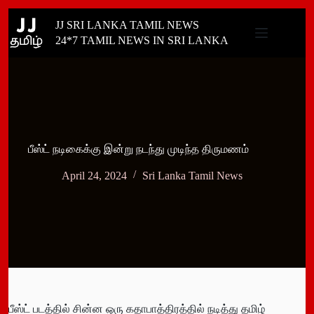
Skip
JJ SRI LANKA TAMIL NEWS
to
content
24*7 TAMIL NEWS IN SRI LANKA
பீஸ்ட் நடிகைக்கு இன்று நடந்து முடிந்த திருமணம்
April 24, 2024
Sri Lanka Tamil News
பீஸ்ட் படத்தில் சின்ன ஒரு கதாபாத்திரத்தில் நடித்து தமிழ்