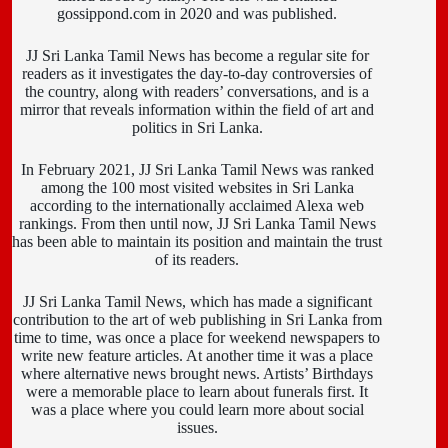
gossippond.com in 2020 and was published.
JJ Sri Lanka Tamil News has become a regular site for
readers as it investigates the day-to-day controversies of
the country, along with readers’ conversations, and is a
mirror that reveals information within the field of art and
politics in Sri Lanka.
In February 2021, JJ Sri Lanka Tamil News was ranked
among the 100 most visited websites in Sri Lanka
according to the internationally acclaimed Alexa web
rankings. From then until now, JJ Sri Lanka Tamil News
has been able to maintain its position and maintain the trust
of its readers.
JJ Sri Lanka Tamil News, which has made a significant
contribution to the art of web publishing in Sri Lanka from
time to time, was once a place for weekend newspapers to
write new feature articles. At another time it was a place
where alternative news brought news. Artists’ Birthdays
were a memorable place to learn about funerals first. It
was a place where you could learn more about social
issues.