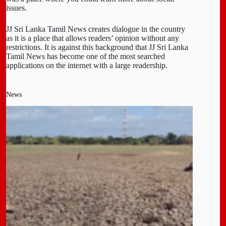
issues.
JJ Sri Lanka Tamil News creates dialogue in the country
as it is a place that allows readers’ opinion without any
restrictions. It is against this background that JJ Sri Lanka
Tamil News has become one of the most searched
applications on the internet with a large readership.
News