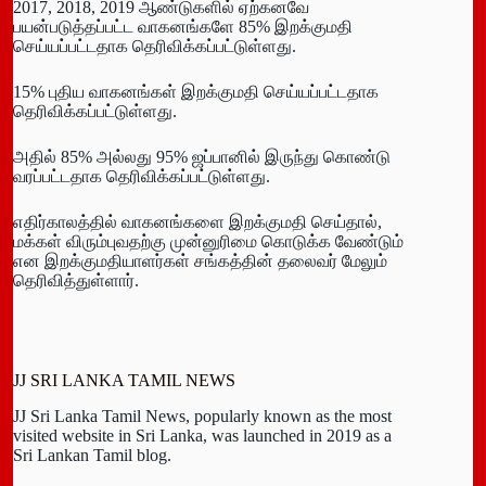
2017, 2018, 2019 ஆண்டுகளில் ஏற்கனவே
பயன்படுத்தப்பட்ட வாகனங்களே 85% இறக்குமதி
செய்யப்பட்டதாக தெரிவிக்கப்பட்டுள்ளது.
15% புதிய வாகனங்கள் இறக்குமதி செய்யப்பட்டதாக
தெரிவிக்கப்பட்டுள்ளது.
அதில் 85% அல்லது 95% ஜப்பானில் இருந்து கொண்டு
வரப்பட்டதாக தெரிவிக்கப்பட்டுள்ளது.
எதிர்காலத்தில் வாகனங்களை இறக்குமதி செய்தால்,
மக்கள் விரும்புவதற்கு முன்னுரிமை கொடுக்க வேண்டும்
என இறக்குமதியாளர்கள் சங்கத்தின் தலைவர் மேலும்
தெரிவித்துள்ளார்.
JJ SRI LANKA TAMIL NEWS
JJ Sri Lanka Tamil News, popularly known as the most
visited website in Sri Lanka, was launched in 2019 as a
Sri Lankan Tamil blog.