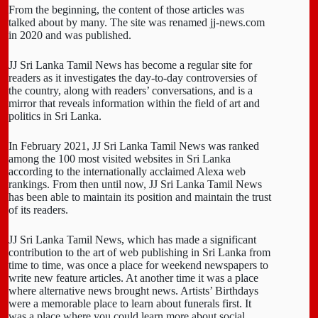
From the beginning, the content of those articles was
talked about by many. The site was renamed jj-news.com
in 2020 and was published.
JJ Sri Lanka Tamil News has become a regular site for
readers as it investigates the day-to-day controversies of
the country, along with readers’ conversations, and is a
mirror that reveals information within the field of art and
politics in Sri Lanka.
In February 2021, JJ Sri Lanka Tamil News was ranked
among the 100 most visited websites in Sri Lanka
according to the internationally acclaimed Alexa web
rankings. From then until now, JJ Sri Lanka Tamil News
has been able to maintain its position and maintain the trust
of its readers.
JJ Sri Lanka Tamil News, which has made a significant
contribution to the art of web publishing in Sri Lanka from
time to time, was once a place for weekend newspapers to
write new feature articles. At another time it was a place
where alternative news brought news. Artists’ Birthdays
were a memorable place to learn about funerals first. It
was a place where you could learn more about social