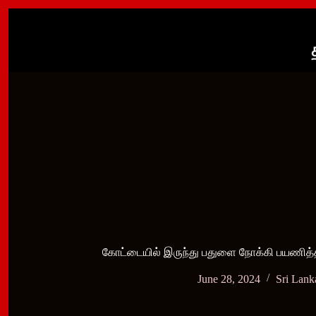
Skip
to
content
கோட்டையில் இருந்து பதுளை நோக்கி பயணித்த 
June 28, 2024
Sri Lan