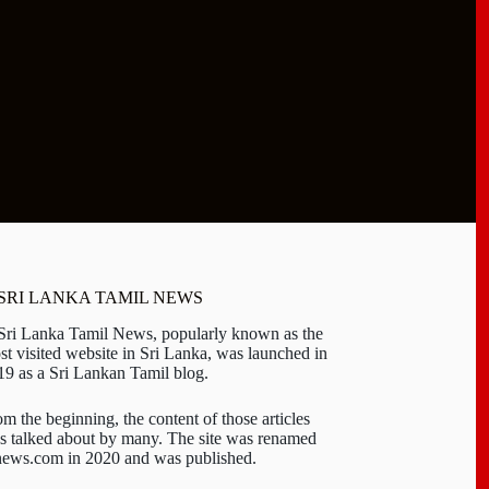
 SRI LANKA TAMIL NEWS
 Sri Lanka Tamil News, popularly known as the
st visited website in Sri Lanka, was launched in
19 as a Sri Lankan Tamil blog.
om the beginning, the content of those articles
s talked about by many. The site was renamed
-news.com in 2020 and was published.