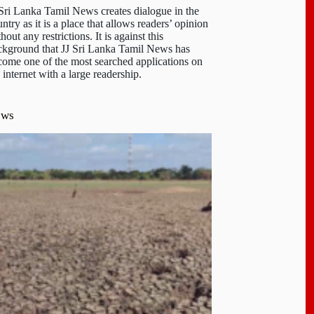
 Sri Lanka Tamil News creates dialogue in the
ntry as it is a place that allows readers’ opinion
hout any restrictions. It is against this
ckground that JJ Sri Lanka Tamil News has
come one of the most searched applications on
 internet with a large readership.
ews