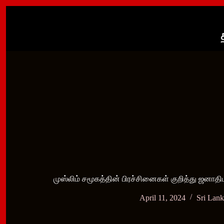
Skip
to
content
முஸ்லிம் சமூகத்தின் பிரச்சினைகள் குறித்து ஜனாத
April 11, 2024
Sri Lan