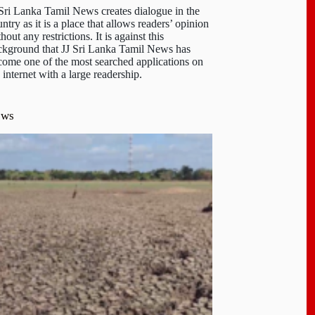
 Sri Lanka Tamil News creates dialogue in the
ntry as it is a place that allows readers’ opinion
hout any restrictions. It is against this
ckground that JJ Sri Lanka Tamil News has
come one of the most searched applications on
 internet with a large readership.
ews