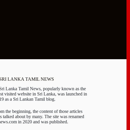
 SRI LANKA TAMIL NEWS
 Sri Lanka Tamil News, popularly known as the
st visited website in Sri Lanka, was launched in
19 as a Sri Lankan Tamil blog.
om the beginning, the content of those articles
s talked about by many. The site was renamed
-news.com in 2020 and was published.