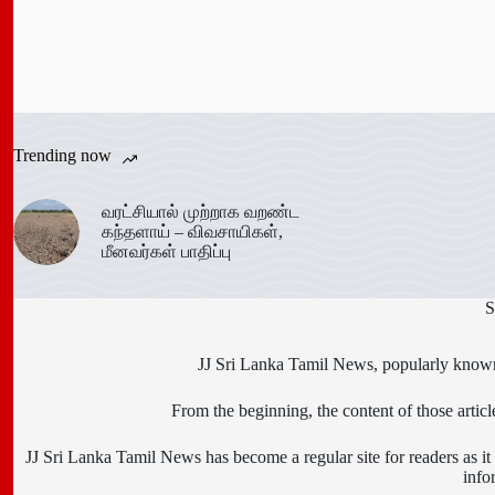
Trending now
வரட்சியால் முற்றாக வறண்ட
கந்தளாய் – விவசாயிகள்,
மீனவர்கள் பாதிப்பு
S
JJ Sri Lanka Tamil News, popularly known 
From the beginning, the content of those art
JJ Sri Lanka Tamil News has become a regular site for readers as it i
info