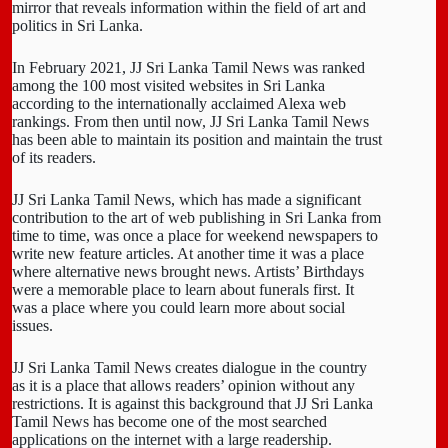
mirror that reveals information within the field of art and
politics in Sri Lanka.
In February 2021, JJ Sri Lanka Tamil News was ranked
among the 100 most visited websites in Sri Lanka
according to the internationally acclaimed Alexa web
rankings. From then until now, JJ Sri Lanka Tamil News
has been able to maintain its position and maintain the trust
of its readers.
JJ Sri Lanka Tamil News, which has made a significant
contribution to the art of web publishing in Sri Lanka from
time to time, was once a place for weekend newspapers to
write new feature articles. At another time it was a place
where alternative news brought news. Artists’ Birthdays
were a memorable place to learn about funerals first. It
was a place where you could learn more about social
issues.
JJ Sri Lanka Tamil News creates dialogue in the country
as it is a place that allows readers’ opinion without any
restrictions. It is against this background that JJ Sri Lanka
Tamil News has become one of the most searched
applications on the internet with a large readership.