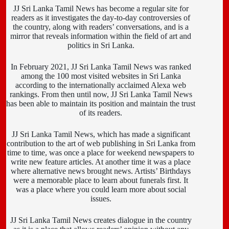
JJ Sri Lanka Tamil News has become a regular site for
readers as it investigates the day-to-day controversies of
the country, along with readers’ conversations, and is a
mirror that reveals information within the field of art and
politics in Sri Lanka.
In February 2021, JJ Sri Lanka Tamil News was ranked
among the 100 most visited websites in Sri Lanka
according to the internationally acclaimed Alexa web
rankings. From then until now, JJ Sri Lanka Tamil News
has been able to maintain its position and maintain the trust
of its readers.
JJ Sri Lanka Tamil News, which has made a significant
contribution to the art of web publishing in Sri Lanka from
time to time, was once a place for weekend newspapers to
write new feature articles. At another time it was a place
where alternative news brought news. Artists’ Birthdays
were a memorable place to learn about funerals first. It
was a place where you could learn more about social
issues.
JJ Sri Lanka Tamil News creates dialogue in the country