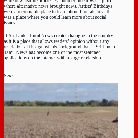
write new feature articles. At another time it was a place
where alternative news brought news. Artists’ Birthdays
were a memorable place to learn about funerals first. It
was a place where you could learn more about social
issues.
JJ Sri Lanka Tamil News creates dialogue in the country
as it is a place that allows readers’ opinion without any
restrictions. It is against this background that JJ Sri Lanka
Tamil News has become one of the most searched
applications on the internet with a large readership.
News