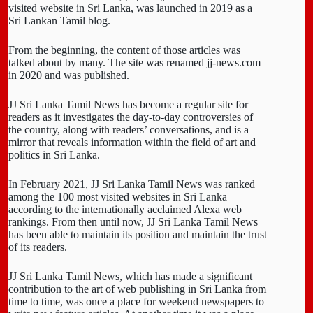
visited website in Sri Lanka, was launched in 2019 as a
Sri Lankan Tamil blog.
From the beginning, the content of those articles was
talked about by many. The site was renamed jj-news.com
in 2020 and was published.
JJ Sri Lanka Tamil News has become a regular site for
readers as it investigates the day-to-day controversies of
the country, along with readers’ conversations, and is a
mirror that reveals information within the field of art and
politics in Sri Lanka.
In February 2021, JJ Sri Lanka Tamil News was ranked
among the 100 most visited websites in Sri Lanka
according to the internationally acclaimed Alexa web
rankings. From then until now, JJ Sri Lanka Tamil News
has been able to maintain its position and maintain the trust
of its readers.
JJ Sri Lanka Tamil News, which has made a significant
contribution to the art of web publishing in Sri Lanka from
time to time, was once a place for weekend newspapers to