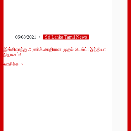
06/08/2021
Sri Lanka Tamil News
இங்கிலாந்து அணிக்கெதிரான முதல் டெஸ்ட்: இந்தியா
நிதானம்!
வாசிக்க
இங்கிலாந்து
அணிக்கெதிரான
முதல்
டெஸ்ட்:
இந்தியா
நிதானம்!