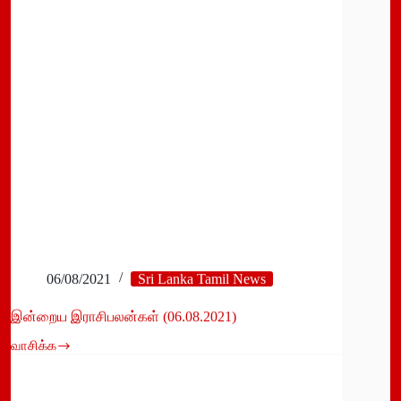
ஆசியாவின்
விசித்திர
நாடு-
கூட்டமைப்பு
06/08/2021
Sri Lanka Tamil News
இன்றைய இராசிபலன்கள் (06.08.2021)
வாசிக்க
இன்றைய
இராசிபலன்கள்
(06.08.2021)