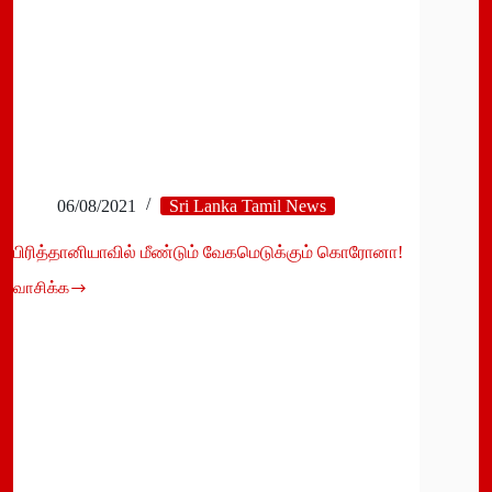
06/08/2021
Sri Lanka Tamil News
பிரித்தானியாவில் மீண்டும் வேகமெடுக்கும் கொரோனா!
வாசிக்க
பிரித்தானியாவில்
மீண்டும்
வேகமெடுக்கும்
கொரோனா!