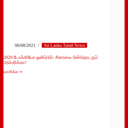
06/08/2021
Sri Lanka Tamil News
2020 டோக்கியோ ஒலிம்பிக்: சீனாவை பின்தொடரும்
அமெரிக்கா!
வாசிக்க
2020
டோக்கியோ
ஒலிம்பிக்:
சீனாவை
பின்தொடரும்
அமெரிக்கா!