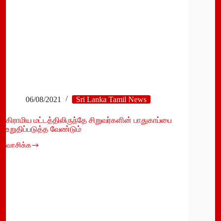
06/08/2021
Sri Lanka Tamil News
கிராமிய மட்டத்திலிருந்தே சிறுவர்களின் பாதுகாப்பை
உறுதிப்படுத்த வேண்டும்
வாசிக்க
கிராமிய
மட்டத்திலிருந்தே
சிறுவர்களின்
பாதுகாப்பை
உறுதிப்படுத்த
வேண்டும்