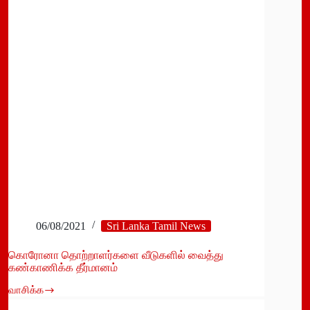
06/08/2021
Sri Lanka Tamil News
கொரோனா தொற்றாளர்களை வீடுகளில் வைத்து
கண்காணிக்க தீர்மானம்
வாசிக்க
கொரோனா
தொற்றாளர்களை