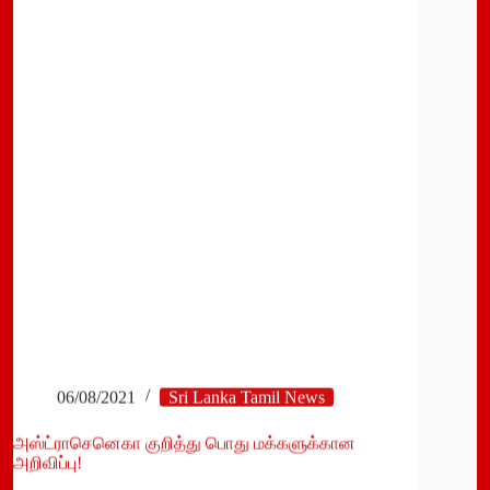
வீடுகளில்
வைத்து
கண்காணிக்க
தீர்மானம்
06/08/2021
Sri Lanka Tamil News
அஸ்ட்ராசெனெகா குறித்து பொது மக்களுக்கான
அறிவிப்பு!