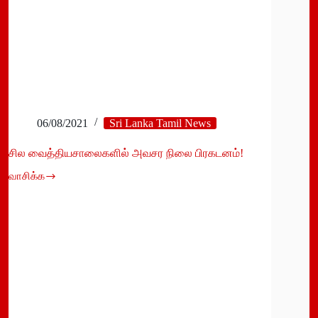
06/08/2021
Sri Lanka Tamil News
சில வைத்தியசாலைகளில் அவசர நிலை பிரகடனம்!
வாசிக்க
சில
வைத்தியசாலைகளில்
அவசர
நிலை
பிரகடனம்!