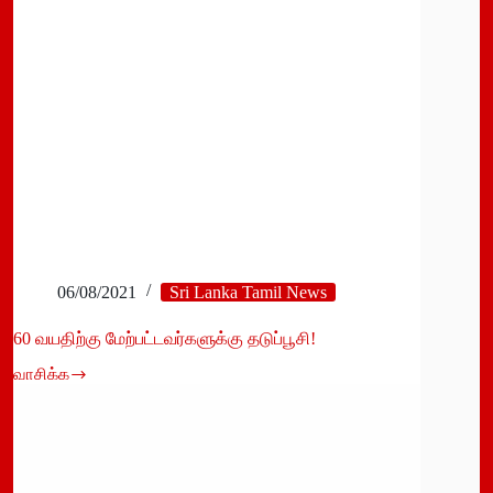
ஜனாதிபதி!
06/08/2021
Sri Lanka Tamil News
60 வயதிற்கு மேற்பட்டவர்களுக்கு தடுப்பூசி!
வாசிக்க
60
வயதிற்கு
மேற்பட்டவர்களுக்கு
தடுப்பூசி!